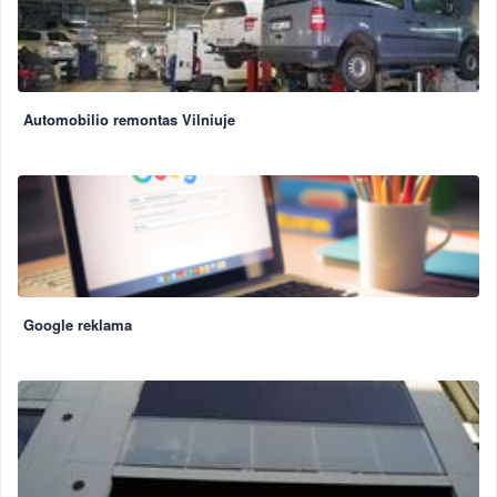
Automobilio remontas Vilniuje
Google reklama