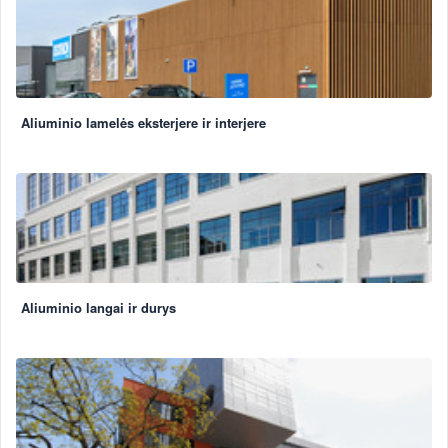
Aliuminio lamelės eksterjere ir interjere
Aliuminio langai ir durys