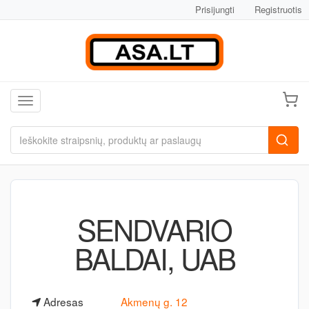
Prisijungti
Registruotis
Toggle navigation
SENDVARIO
BALDAI, UAB
Adresas
Akmenų g. 12