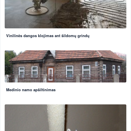
Vinilinės dangos klojimas ant šildomų grindų
Medinio namo apšiltinimas