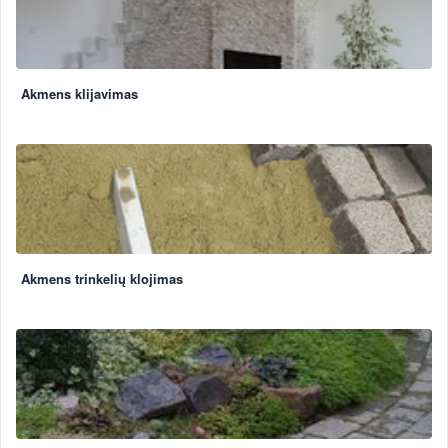
Akmens klijavimas
Akmens trinkelių klojimas