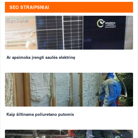
SEO STRAIPSNIAI
Ar apsimoka įrengti saulės elektrinę
Kaip šiltinama poliuretano putomis