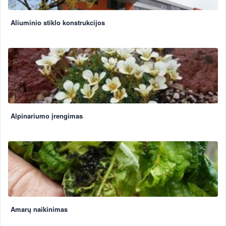
Aliuminio stiklo konstrukcijos
Alpinariumo įrengimas
Amarų naikinimas