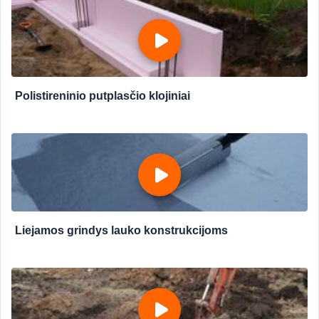
Polistireninio putplasčio klojiniai
Liejamos grindys lauko konstrukcijoms