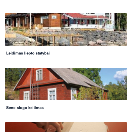
Leidimas liepto statybai
Seno stogo keitimas