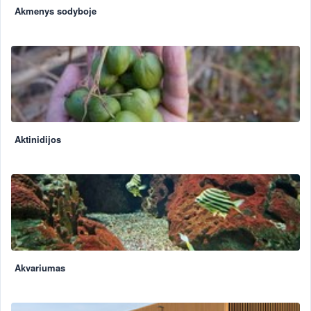
Akmenys sodyboje
Aktinidijos
Akvariumas