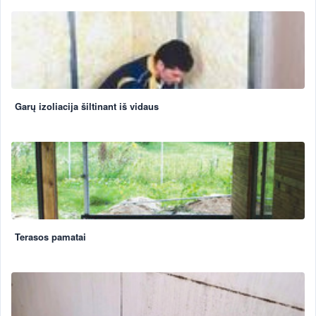
Garų izoliacija šiltinant iš vidaus
Terasos pamatai