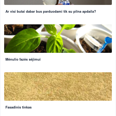
Ar visi butai dabar bus parduodami tik su pilna apdaila?
Mėnulio fazės sėjimui
Fasadinis tinkas