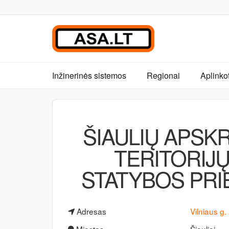
Inžinerinės sistemos
Regionai
Aplinko
ŠIAULIŲ APSKR
TERITORIJŲ
STATYBOS PRI
Adresas
Vilniaus g.