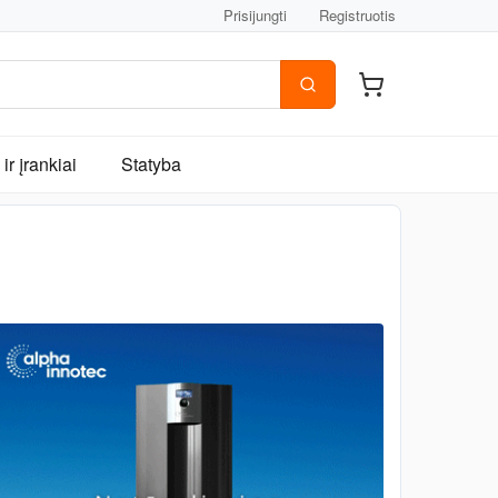
Prisijungti
Registruotis
ir įrankiai
Statyba