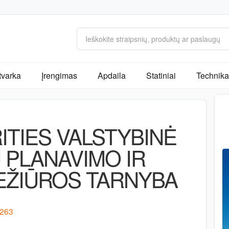
tvarka
Įrengimas
Apdaila
Statiniai
Technika 
ITIES VALSTYBINĖ
 PLANAVIMO IR
EŽIŪROS TARNYBA
 263