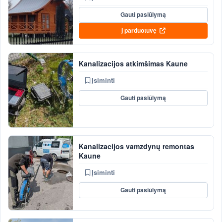
Gauti pasiūlymą
Į parduotuvę
Kanalizacijos atkimšimas Kaune
Įsiminti
Gauti pasiūlymą
Kanalizacijos vamzdynų remontas
Kaune
Įsiminti
Gauti pasiūlymą