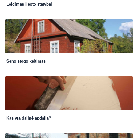
Leidimas liepto statybai
Seno stogo keitimas
Kas yra dalinė apdaila?