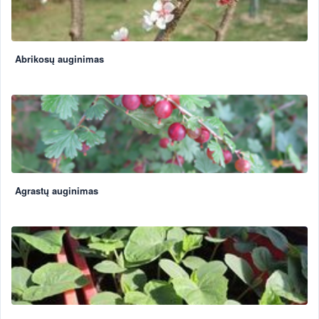
Abrikosų auginimas
Agrastų auginimas