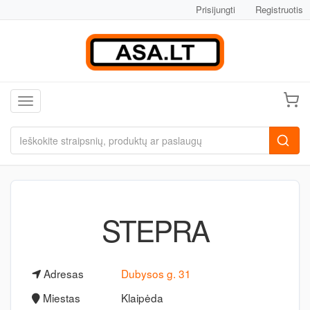
Prisijungti
Registruotis
Toggle navigation
STEPRA
Adresas
Dubysos g. 31
Miestas
Klaipėda