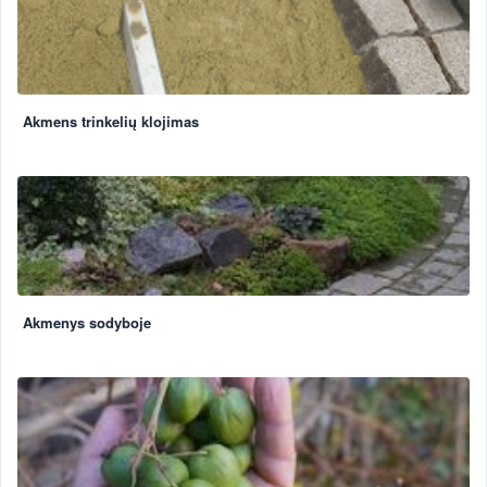
Akmens trinkelių klojimas
Akmenys sodyboje