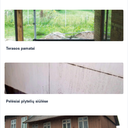
Terasos pamatai
Pelėsiai plytelių siūlėse