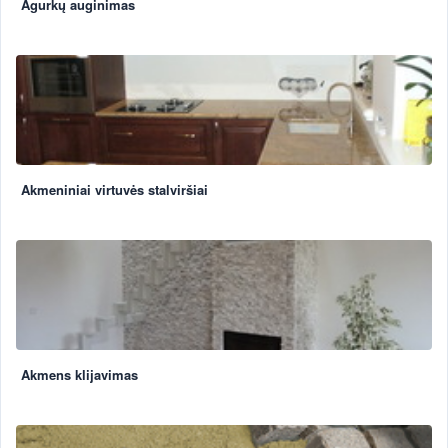
Agurkų auginimas
Akmeniniai virtuvės stalviršiai
Akmens klijavimas