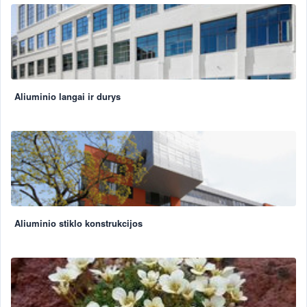
Aliuminio langai ir durys
Aliuminio stiklo konstrukcijos