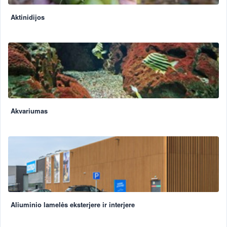
Aktinidijos
Akvariumas
Aliuminio lamelės eksterjere ir interjere