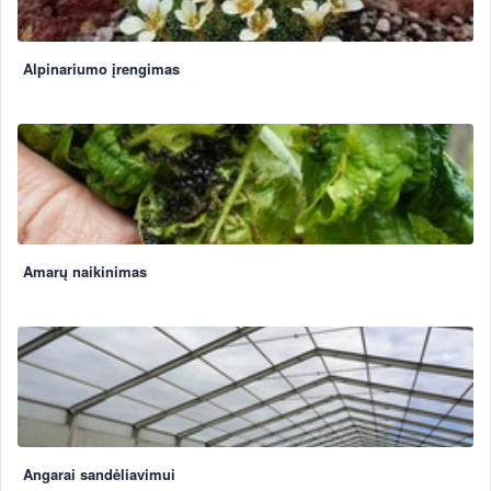
Alpinariumo įrengimas
Amarų naikinimas
Angarai sandėliavimui