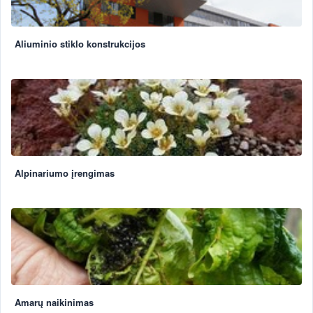
Aliuminio stiklo konstrukcijos
Alpinariumo įrengimas
Amarų naikinimas