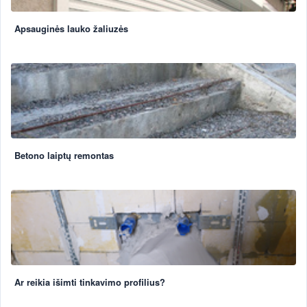
Apsauginės lauko žaliuzės
Betono laiptų remontas
Ar reikia išimti tinkavimo profilius?