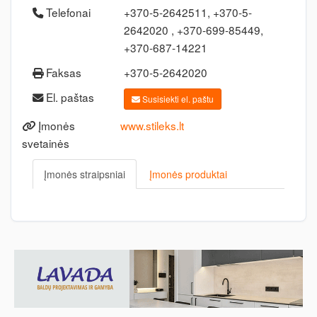
Telefonai
+370-5-2642511, +370-5-
2642020 , +370-699-85449,
+370-687-14221
Faksas
+370-5-2642020
El. paštas
Susisiekti el. paštu
Įmonės
www.stileks.lt
svetainės
Įmonės straipsniai
Įmonės produktai