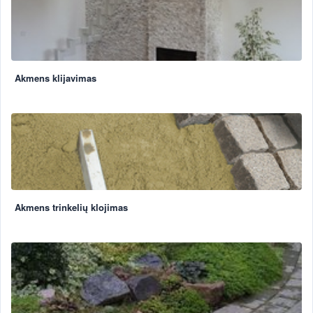
Akmens klijavimas
Akmens trinkelių klojimas