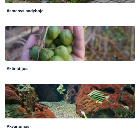
Akmenys sodyboje
Aktinidijos
Akvariumas