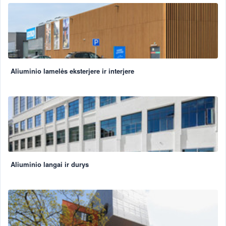
Aliuminio lamelės eksterjere ir interjere
Aliuminio langai ir durys