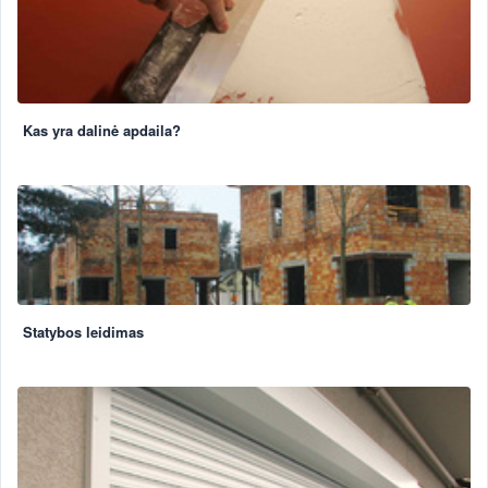
Kas yra dalinė apdaila?
Statybos leidimas