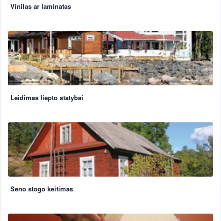
Vinilas ar laminatas
Leidimas liepto statybai
Seno stogo keitimas