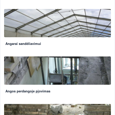
Angarai sandėliavimui
Angos perdangoje pjovimas