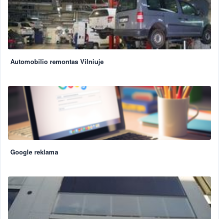
Automobilio remontas Vilniuje
Google reklama