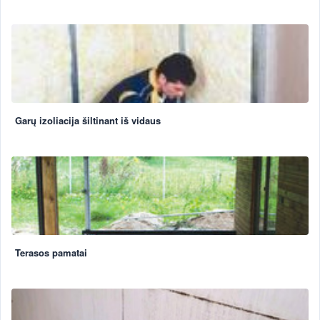
Garų izoliacija šiltinant iš vidaus
Terasos pamatai