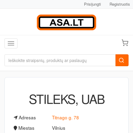
Prisijungti
Registruotis
Toggle navigation
STILEKS, UAB
Adresas
Titnago g. 78
Miestas
Vilnius