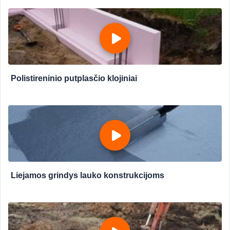
Polistireninio putplasčio klojiniai
Liejamos grindys lauko konstrukcijoms