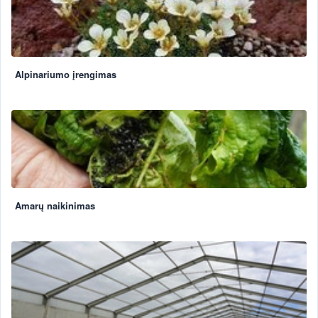
Alpinariumo įrengimas
Amarų naikinimas