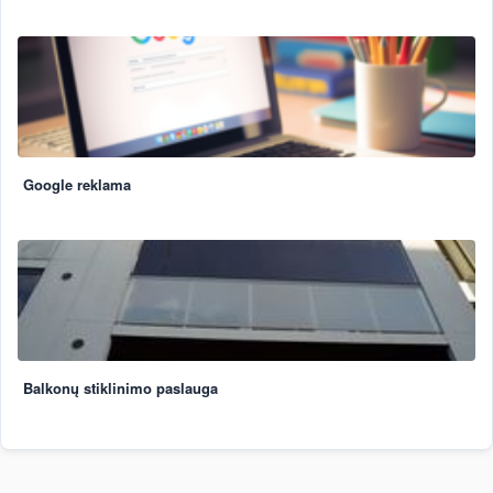
Google reklama
Balkonų stiklinimo paslauga