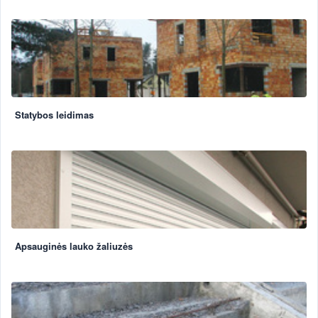
Statybos leidimas
Apsauginės lauko žaliuzės