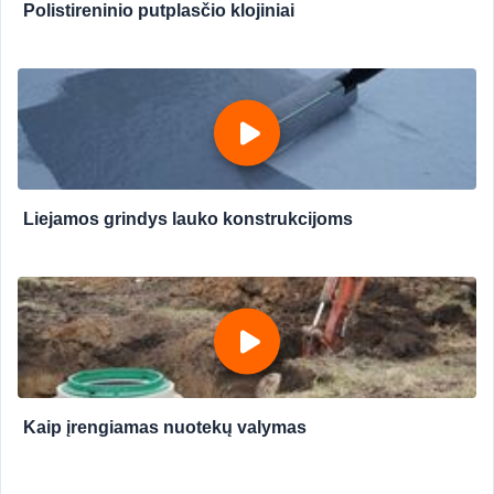
Polistireninio putplasčio klojiniai
Liejamos grindys lauko konstrukcijoms
Kaip įrengiamas nuotekų valymas