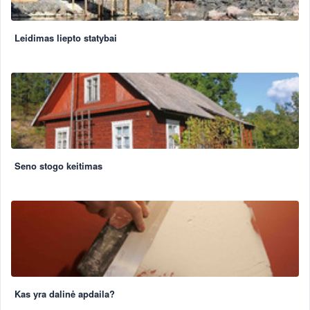
Leidimas liepto statybai
Seno stogo keitimas
Kas yra dalinė apdaila?