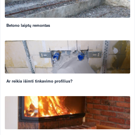
Betono laiptų remontas
Ar reikia išimti tinkavimo profilius?