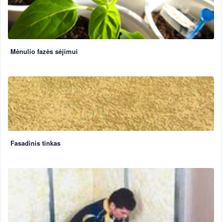
Mėnulio fazės sėjimui
Fasadinis tinkas