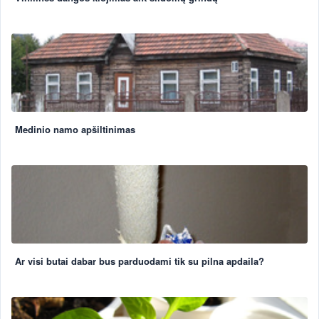
Medinio namo apšiltinimas
Ar visi butai dabar bus parduodami tik su pilna apdaila?