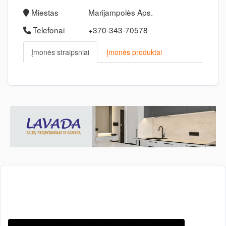
Miestas
Marijampolės Aps.
Telefonai
+370-343-70578
Įmonės straipsniai
Įmonės produktai