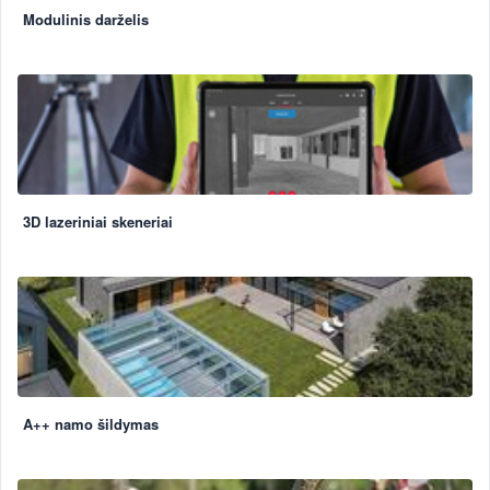
Modulinis darželis
3D lazeriniai skeneriai
A++ namo šildymas