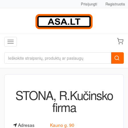
Prisijungti
Registruotis
Toggle navigation
STONA, R.Kučinsko
firma
Adresas
Kauno g. 90