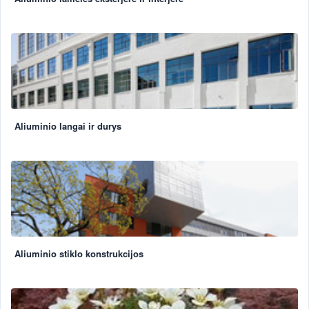
Aliuminio langai ir durys
Aliuminio stiklo konstrukcijos