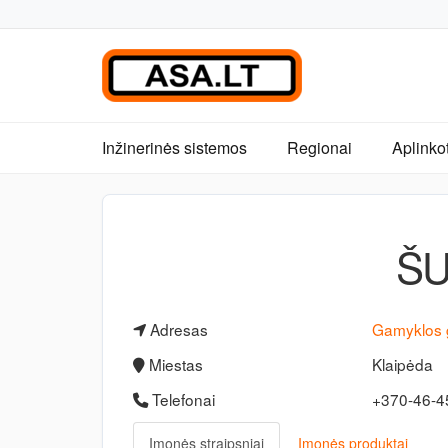
Inžinerinės sistemos
Regionai
Aplinko
ŠU
Adresas
Gamyklos 
Miestas
Klaipėda
Telefonai
+370-46-
Įmonės straipsniai
Įmonės produktai