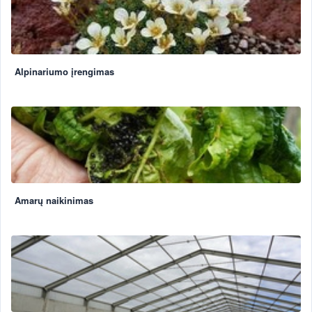
Alpinariumo įrengimas
Amarų naikinimas