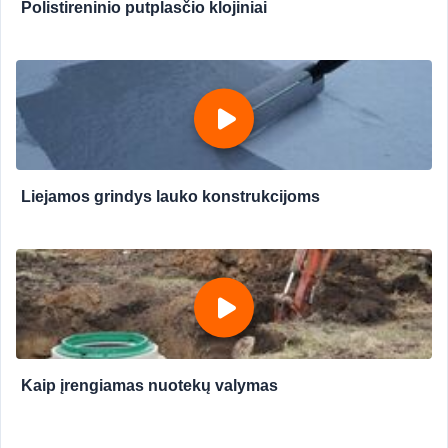
Polistireninio putplasčio klojiniai
Liejamos grindys lauko konstrukcijoms
Kaip įrengiamas nuotekų valymas