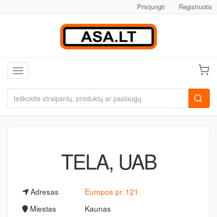
Prisijungti
Registruotis
Toggle navigation
TELA, UAB
Adresas
Europos pr. 121
Miestas
Kaunas