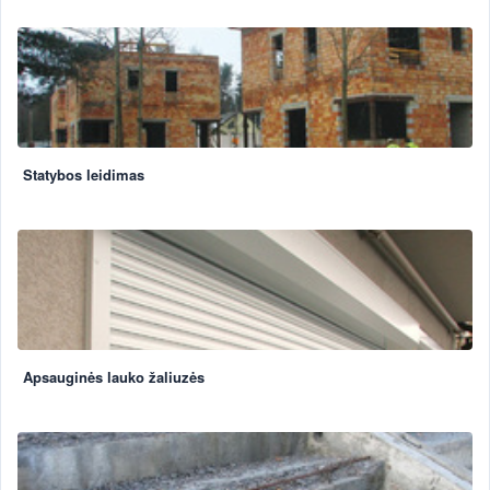
Statybos leidimas
Apsauginės lauko žaliuzės