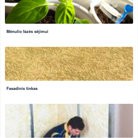
Mėnulio fazės sėjimui
Fasadinis tinkas