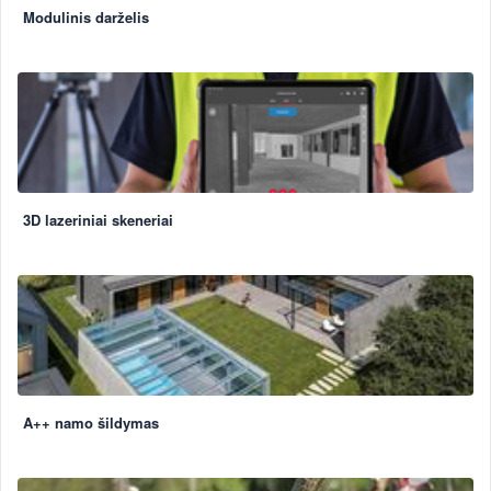
Modulinis darželis
3D lazeriniai skeneriai
A++ namo šildymas