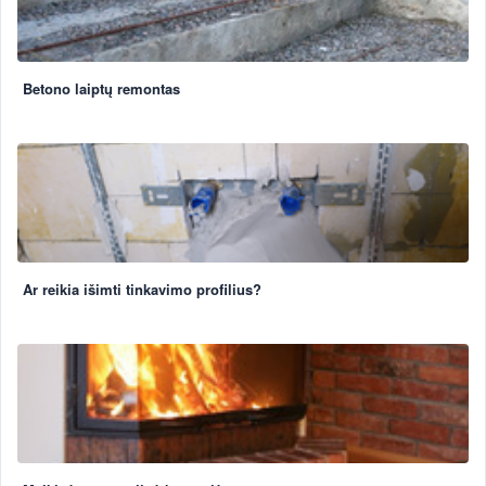
Betono laiptų remontas
Ar reikia išimti tinkavimo profilius?