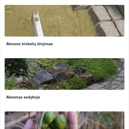
Akmens trinkelių klojimas
Akmenys sodyboje