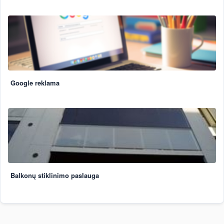
Google reklama
Balkonų stiklinimo paslauga