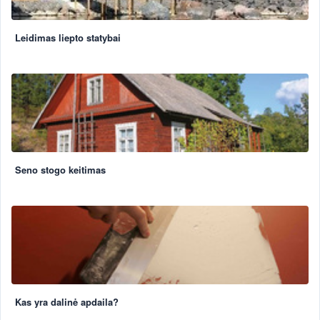
Leidimas liepto statybai
Seno stogo keitimas
Kas yra dalinė apdaila?