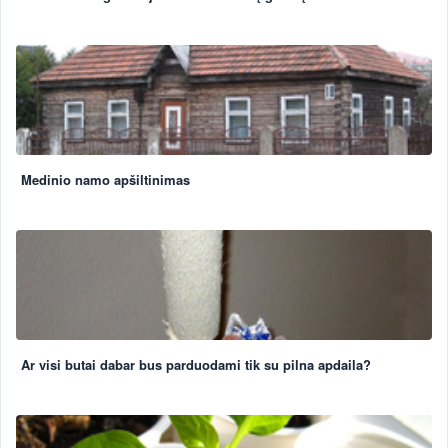
Medinio namo apšiltinimas
Ar visi butai dabar bus parduodami tik su pilna apdaila?