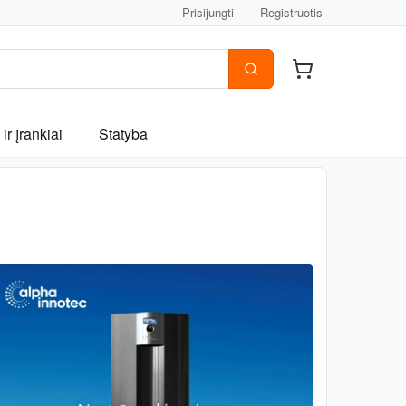
Prisijungti
Registruotis
ir įrankiai
Statyba