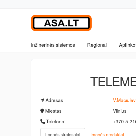
Inžinerinės sistemos
Regionai
Aplinko
TELEME
Adresas
V.Maciulev
Miestas
Vilnius
Telefonai
+370-5-2
Įmonės straipsniai
Įmonės produktai