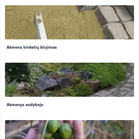
Akmens trinkelių klojimas
Akmenys sodyboje