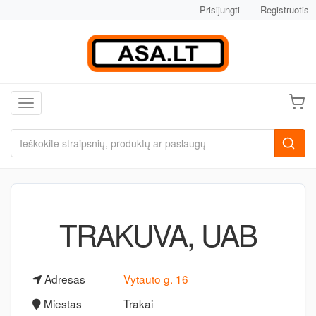
Prisijungti
Registruotis
Toggle navigation
TRAKUVA, UAB
Adresas
Vytauto g. 16
Miestas
Trakai