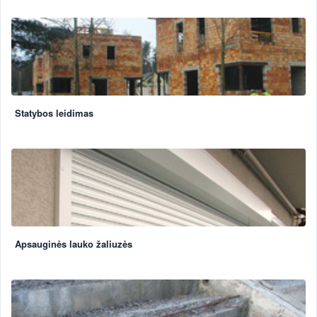
Statybos leidimas
Apsauginės lauko žaliuzės