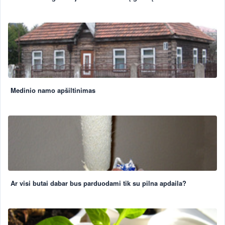
Medinio namo apšiltinimas
Ar visi butai dabar bus parduodami tik su pilna apdaila?