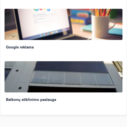
Google reklama
Balkonų stiklinimo paslauga