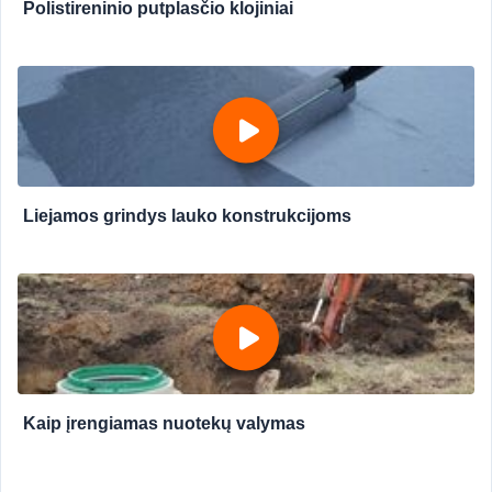
Polistireninio putplasčio klojiniai
Liejamos grindys lauko konstrukcijoms
Kaip įrengiamas nuotekų valymas