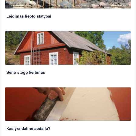
Leidimas liepto statybai
Seno stogo keitimas
Kas yra dalinė apdaila?