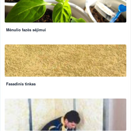
Mėnulio fazės sėjimui
Fasadinis tinkas