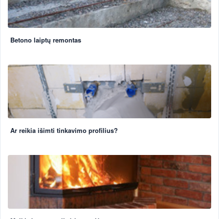
Betono laiptų remontas
Ar reikia išimti tinkavimo profilius?