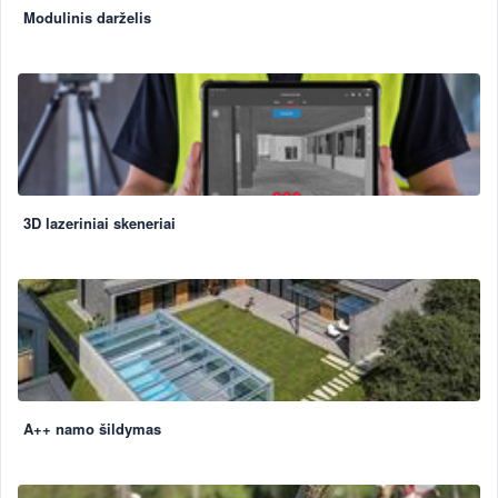
Modulinis darželis
3D lazeriniai skeneriai
A++ namo šildymas