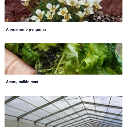
Alpinariumo įrengimas
Amarų naikinimas