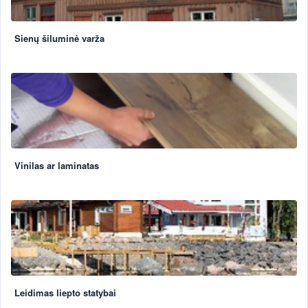
Sienų šiluminė varža
Vinilas ar laminatas
Leidimas liepto statybai