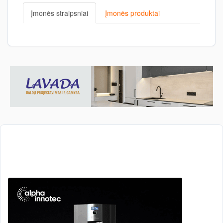
Įmonės straipsniai
Įmonės produktai