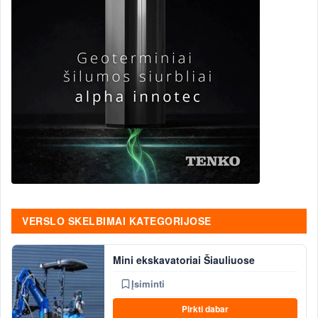
VERSLO SKELBIMAI KATEGORIJOSE
Mini ekskavatoriai Šiauliuose
Įsiminti
Pirkti dabar