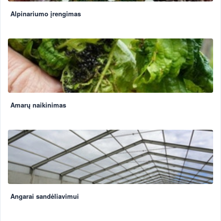
Alpinariumo įrengimas
Amarų naikinimas
Angarai sandėliavimui