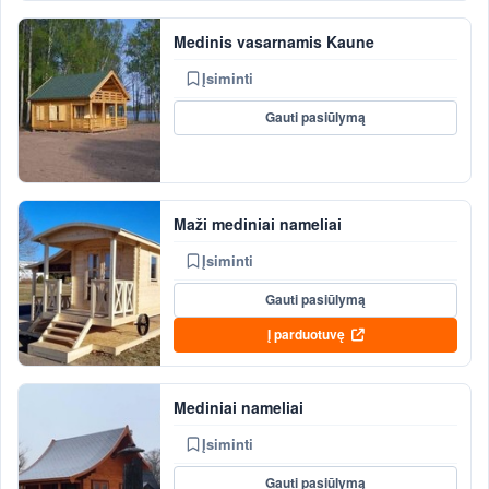
Medinis vasarnamis Kaune
Įsiminti
Gauti pasiūlymą
Maži mediniai nameliai
Įsiminti
Gauti pasiūlymą
Į parduotuvę
Mediniai nameliai
Įsiminti
Gauti pasiūlymą