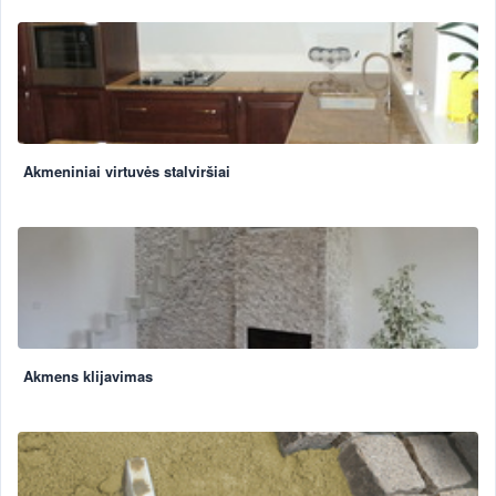
Akmeniniai virtuvės stalviršiai
Akmens klijavimas