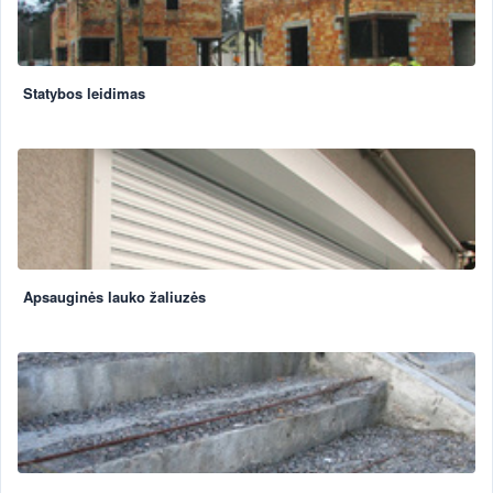
Statybos leidimas
Apsauginės lauko žaliuzės