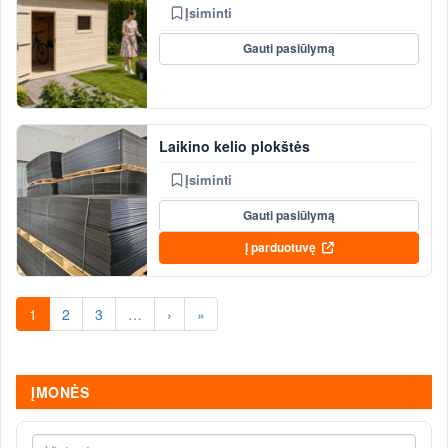
Įsiminti
Gauti pasiūlymą
Laikino kelio plokštės
Įsiminti
Gauti pasiūlymą
Į parduotuvę
1
2
3
…
›
»
ĮMONĖS