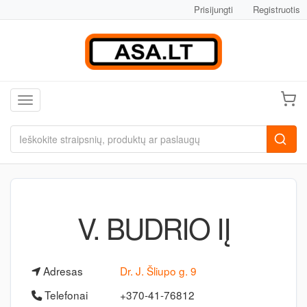
Prisijungti
Registruotis
Toggle navigation
V. BUDRIO IĮ
Adresas
Dr. J. Šliupo g. 9
Telefonai
+370-41-76812