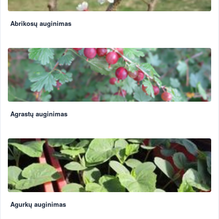
Abrikosų auginimas
Agrastų auginimas
Agurkų auginimas