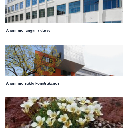
Aliuminio langai ir durys
Aliuminio stiklo konstrukcijos