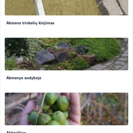
Akmens trinkelių klojimas
Akmenys sodyboje
Aktinidijos