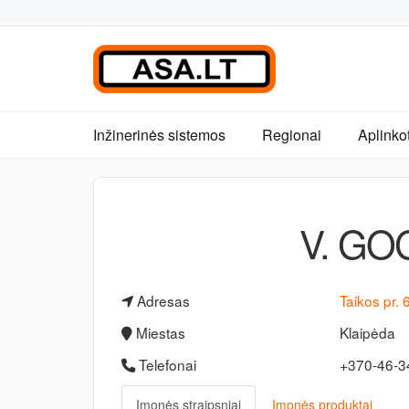
Inžinerinės sistemos
Regionai
Aplinko
V. GO
Adresas
Taikos pr. 
Miestas
Klaipėda
Telefonai
+370-46-
Įmonės straipsniai
Įmonės produktai