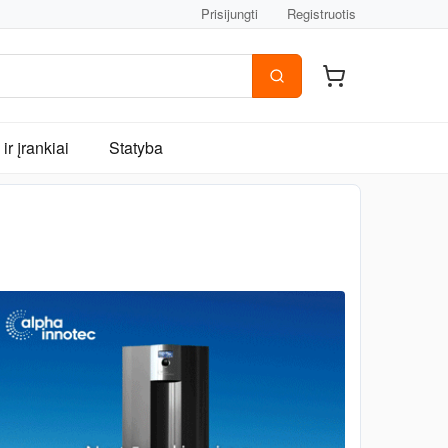
Prisijungti
Registruotis
ir įrankiai
Statyba