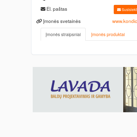
El. paštas
Susisiekti
Įmonės svetainės
www.kondic
Įmonės straipsniai
Įmonės produktai