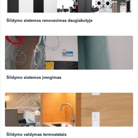
Šildymo sistemos renovavimas daugiabutyje
Šildymo sistemos įrengimas
Šildymo valdymas termostatais