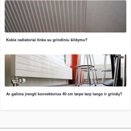
Kokie radiatoriai tinka su grindiniu šildymu?
Ar galima įrengti konvektorius 40 cm tarpe tarp lango ir grindų?