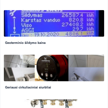
Geoterminio šildymo kaina
Geriausi cirkuliaciniai siurbliai