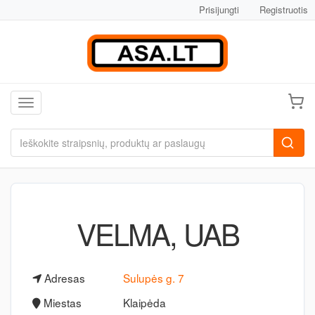
Prisijungti
Registruotis
Toggle navigation
VELMA, UAB
Adresas
Sulupės g. 7
Miestas
Klaipėda