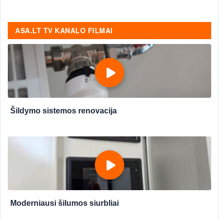
ASA.LT TV KANALO FILMAI
Šildymo sistemos renovacija
Moderniausi šilumos siurbliai