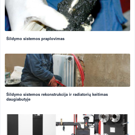
Šildymo sistemos praplovimas
Šildymo sistemos rekonstrukcija ir radiatorių keitimas
daugiabutyje