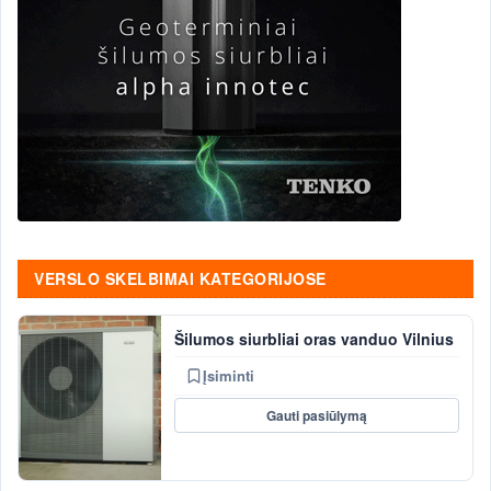
VERSLO SKELBIMAI KATEGORIJOSE
Šilumos siurbliai oras vanduo Vilnius
Įsiminti
Gauti pasiūlymą