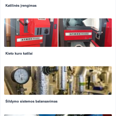
Katilinės įrengimas
Kieto kuro katilai
Šildymo sistemos balansavimas