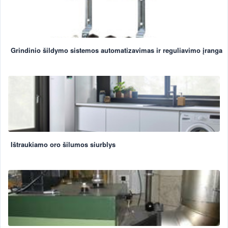
Grindinio šildymo sistemos automatizavimas ir reguliavimo įranga
Ištraukiamo oro šilumos siurblys