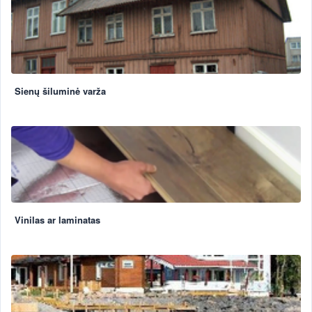
Sienų šiluminė varža
Vinilas ar laminatas