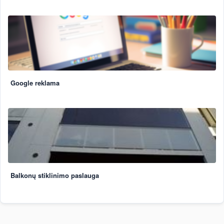
Google reklama
Balkonų stiklinimo paslauga