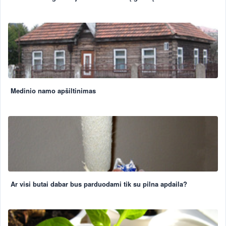
Medinio namo apšiltinimas
Ar visi butai dabar bus parduodami tik su pilna apdaila?