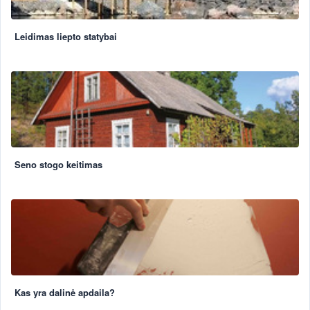
Leidimas liepto statybai
Seno stogo keitimas
Kas yra dalinė apdaila?