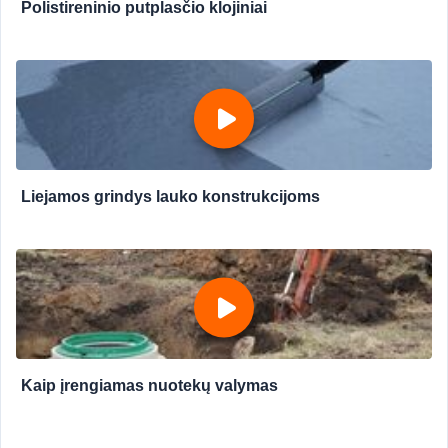
Polistireninio putplasčio klojiniai
Liejamos grindys lauko konstrukcijoms
Kaip įrengiamas nuotekų valymas