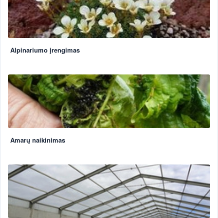
Alpinariumo įrengimas
Amarų naikinimas