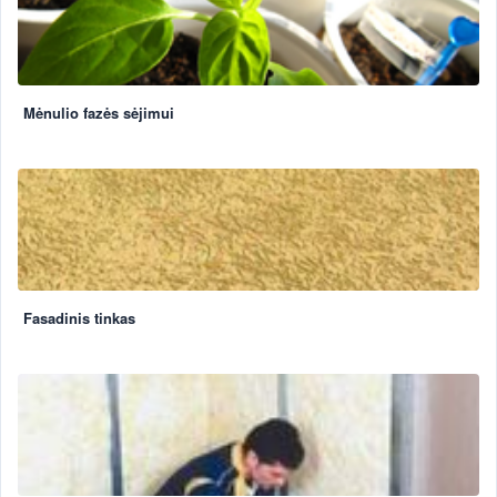
Mėnulio fazės sėjimui
Fasadinis tinkas