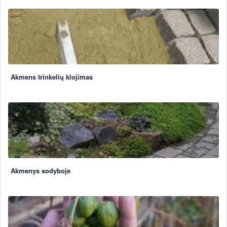
Akmens trinkelių klojimas
Akmenys sodyboje