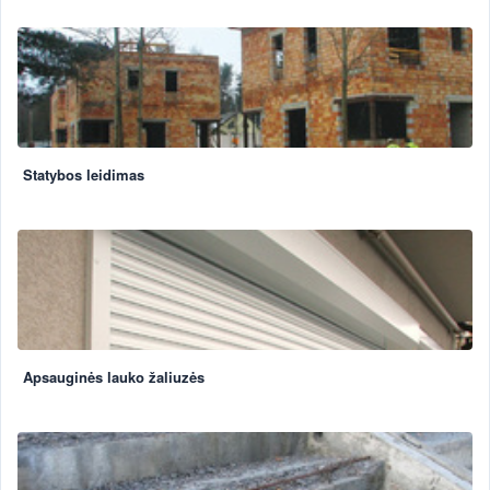
Statybos leidimas
Apsauginės lauko žaliuzės