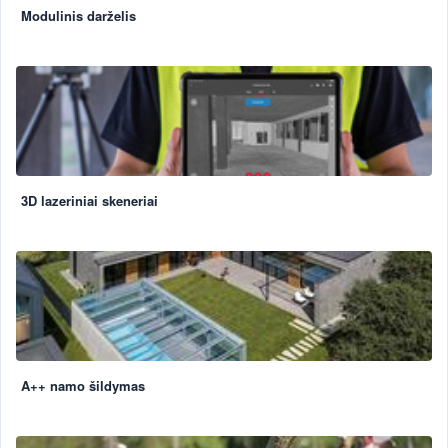
Modulinis darželis
3D lazeriniai skeneriai
A++ namo šildymas