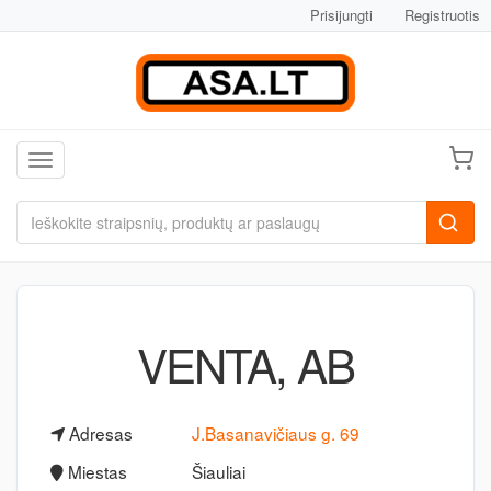
Prisijungti
Registruotis
Toggle navigation
VENTA, AB
Adresas
J.Basanavičiaus g. 69
Miestas
Šiauliai