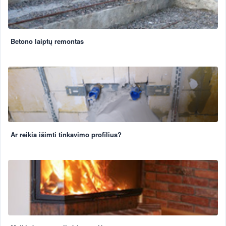
Betono laiptų remontas
Ar reikia išimti tinkavimo profilius?