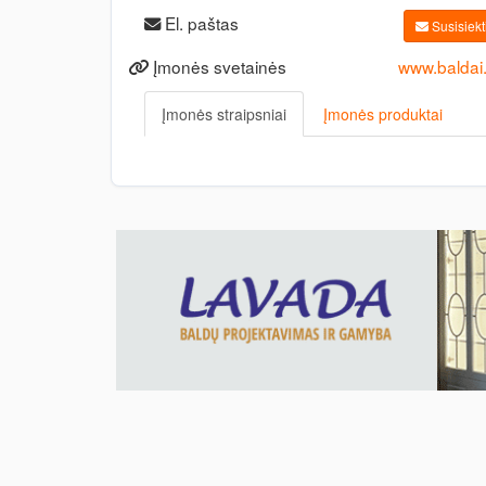
El. paštas
Susisiekti
Įmonės svetainės
www.baldai
Įmonės straipsniai
Įmonės produktai