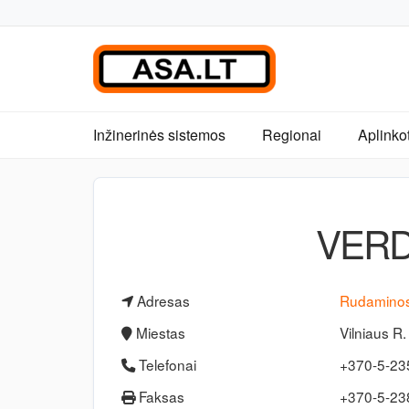
Inžinerinės sistemos
Regionai
Aplinko
VERD
Adresas
Rudaminos
Miestas
Vilniaus R.
Telefonai
+370-5-23
Faksas
+370-5-2