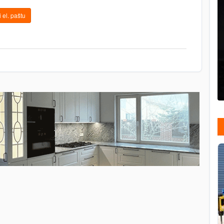
 el. paštu