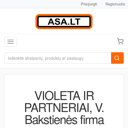
Prisijungti
Registruotis
Toggle navigation
VIOLETA IR
PARTNERIAI, V.
Bakstienės firma