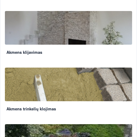
Akmens klijavimas
Akmens trinkelių klojimas