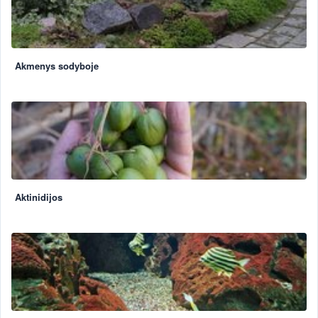
Akmenys sodyboje
Aktinidijos