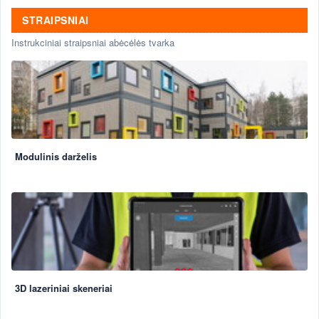
STRAIPSNIAI
Instrukciniai straipsniai abėcėlės tvarka
Modulinis darželis
3D lazeriniai skeneriai