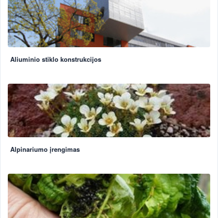
Aliuminio stiklo konstrukcijos
Alpinariumo įrengimas