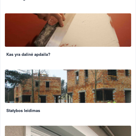
Kas yra dalinė apdaila?
Statybos leidimas