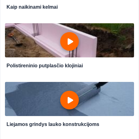
Kaip naikinami kelmai
Polistireninio putplasčio klojiniai
Liejamos grindys lauko konstrukcijoms