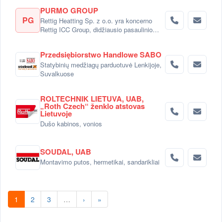
PURMO GROUP
PG
Rettig Heatting Sp. z o.o. yra koncerno
Rettig ICC Group, didžiausio pasaulinio
radiatorių gamintojo dalimi.
Przedsiębiorstwo Handlowe SABO
Statybinių medžiagų parduotuvė Lenkijoje,
Suvalkuose
ROLTECHNIK LIETUVA, UAB,
„Roth Czech“ ženklo atstovas
Lietuvoje
Dušo kabinos, vonios
SOUDAL, UAB
Montavimo putos, hermetikai, sandarikliai
1
2
3
…
›
»