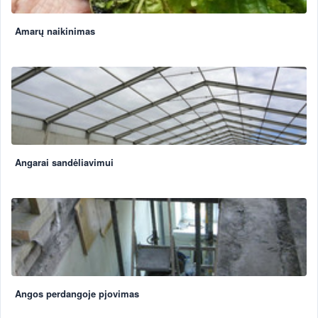
Amarų naikinimas
Angarai sandėliavimui
Angos perdangoje pjovimas