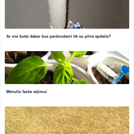
Ar visi butai dabar bus parduodami tik su pilna apdaila?
Mėnulio fazės sėjimui