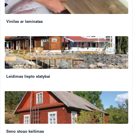
Vinilas ar laminatas
Leidimas liepto statybai
Seno stogo keitimas