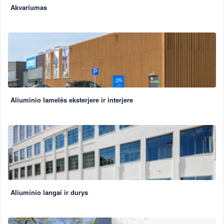
Akvariumas
Aliuminio lamelės eksterjere ir interjere
Aliuminio langai ir durys