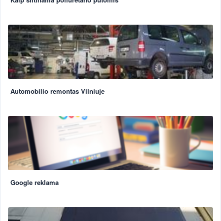
Automobilio remontas Vilniuje
Google reklama