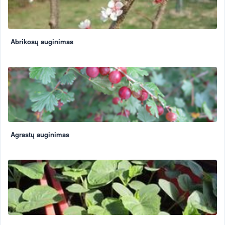
Abrikosų auginimas
Agrastų auginimas