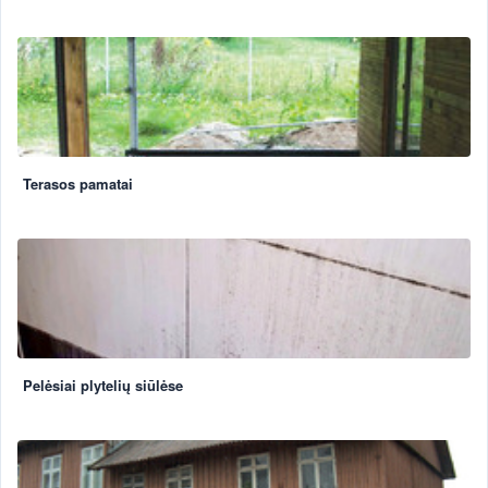
Terasos pamatai
Pelėsiai plytelių siūlėse