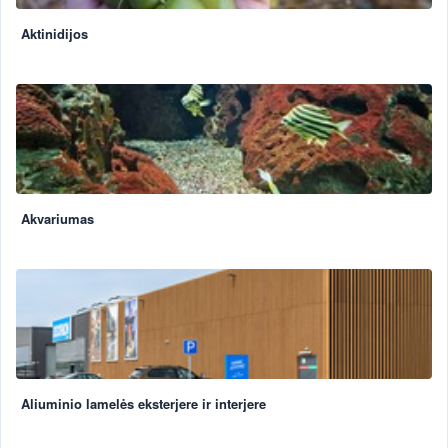
Aktinidijos
Akvariumas
Aliuminio lamelės eksterjere ir interjere