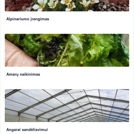
Alpinariumo įrengimas
Amarų naikinimas
Angarai sandėliavimui