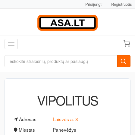
Prisijungti
Registruotis
Toggle navigation
VIPOLITUS
Adresas
Laisvės a. 3
Miestas
Panevėžys