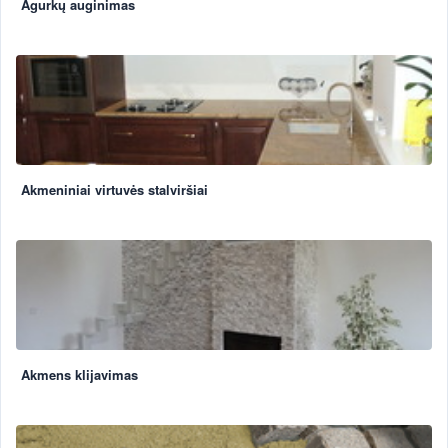
Agurkų auginimas
Akmeniniai virtuvės stalviršiai
Akmens klijavimas