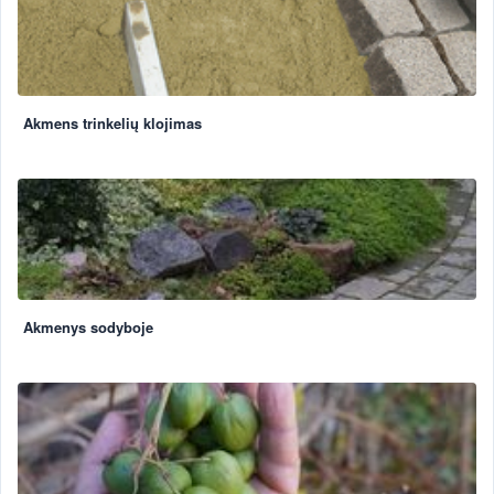
Akmens trinkelių klojimas
Akmenys sodyboje