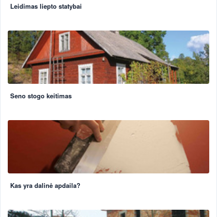
Leidimas liepto statybai
Seno stogo keitimas
Kas yra dalinė apdaila?