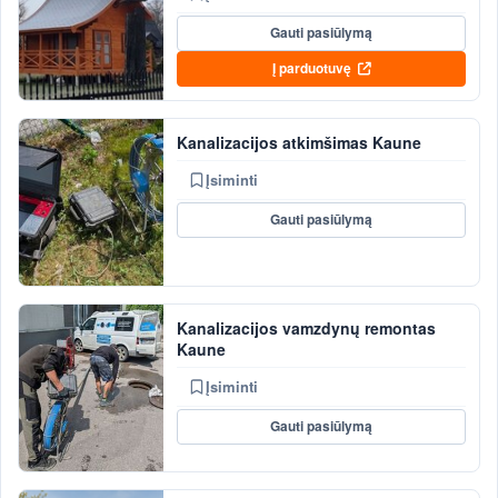
Gauti pasiūlymą
Į parduotuvę
Kanalizacijos atkimšimas Kaune
Įsiminti
Gauti pasiūlymą
Kanalizacijos vamzdynų remontas
Kaune
Įsiminti
Gauti pasiūlymą