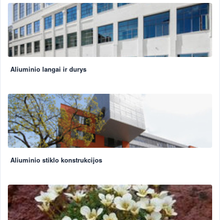
Aliuminio langai ir durys
Aliuminio stiklo konstrukcijos