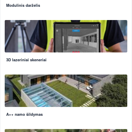
Modulinis darželis
3D lazeriniai skeneriai
A++ namo šildymas