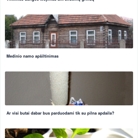
Medinio namo apšiltinimas
Ar visi butai dabar bus parduodami tik su pilna apdaila?