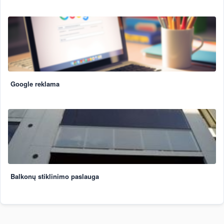
Google reklama
Balkonų stiklinimo paslauga