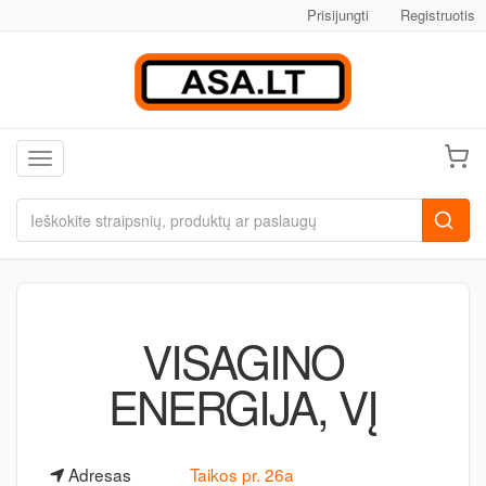
Prisijungti
Registruotis
Toggle navigation
VISAGINO
ENERGIJA, VĮ
Adresas
Taikos pr. 26a