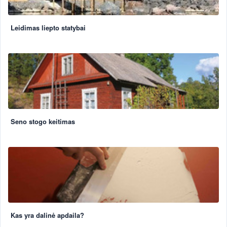
Leidimas liepto statybai
Seno stogo keitimas
Kas yra dalinė apdaila?