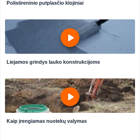
Polistireninio putplasčio klojiniai
Liejamos grindys lauko konstrukcijoms
Kaip įrengiamas nuotekų valymas