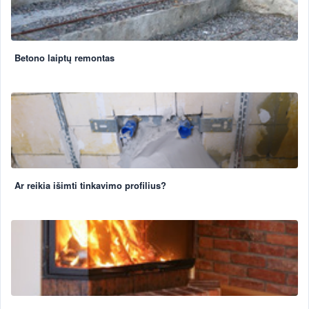
Betono laiptų remontas
Ar reikia išimti tinkavimo profilius?