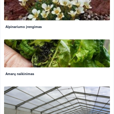
Alpinariumo įrengimas
Amarų naikinimas