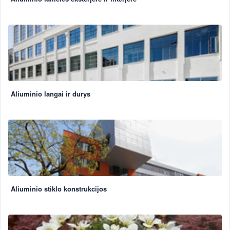
Aliuminio langai ir durys
Aliuminio stiklo konstrukcijos