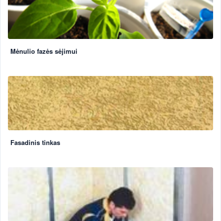
Mėnulio fazės sėjimui
Fasadinis tinkas