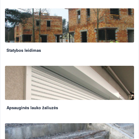
Statybos leidimas
Apsauginės lauko žaliuzės