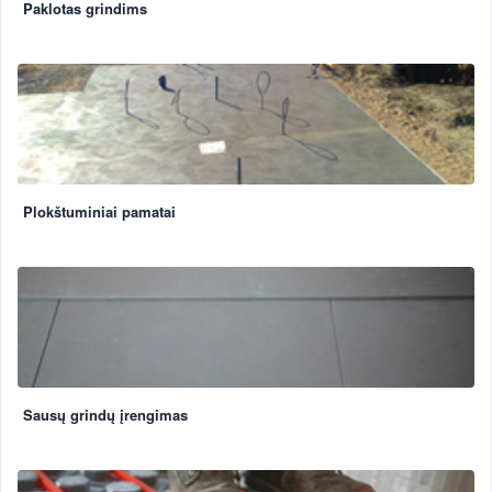
Paklotas grindims
Plokštuminiai pamatai
Sausų grindų įrengimas