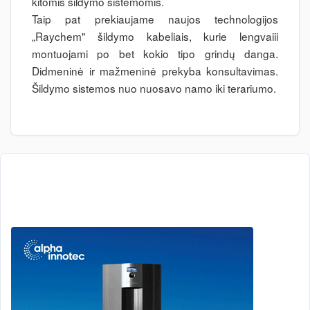
kitomis šildymo sistemomis.
Taip pat prekiaujame naujos technologijos
„Raychem" šildymo kabeliais, kurie lengvaiii
montuojami po bet kokio tipo grindų danga.
Didmeninė ir mažmeninė prekyba konsultavimas.
Šildymo sistemos nuo nuosavo namo iki terariumo.