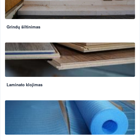
Grindų šiltinimas
Laminato klojimas