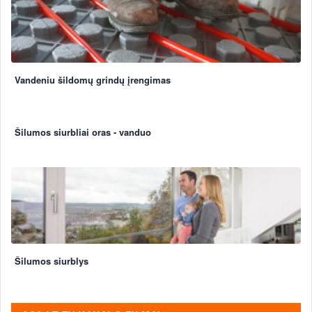
Vandeniu šildomų grindų įrengimas
Šilumos siurbliai oras - vanduo
Šilumos siurblys