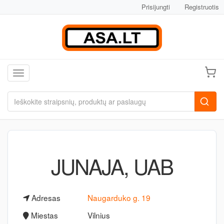
Prisijungti
Registruotis
Toggle navigation
JUNAJA, UAB
Adresas
Naugarduko g. 19
Miestas
Vilnius