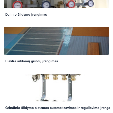
Dujinio šildymo įrengimas
Elektra šildomų grindų įrengimas
Grindinio šildymo sistemos automatizavimas ir reguliavimo įranga