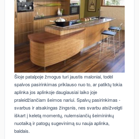
Šioje patalpoje žmogus turi jaustis maloniai, todėl
spalvos pasirinkimas priklauso nuo to, ar patiktų tokia
aplinka jos aplinkoje daugiausiai laiko joje
praleidžiančiam šeimos nariui. Spalvų pasirinkimas -
svarbus ir atsakingas žingsnis, nes svarbu atsižvelgti
iškart į keletą momentų, nulemsiančių šeimininkų
nuotaiką ir patogų sugevinimą su nauja aplinka,
baldais.