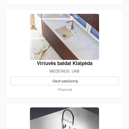
Virtuvės baldai Klaipėda
MEDEINUS, UAB
Gauti pasiūlymą
Prisiminti