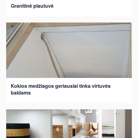
Granitinė plautuvė
Kokios medžiagos geriausiai tinka virtuvės
baldams