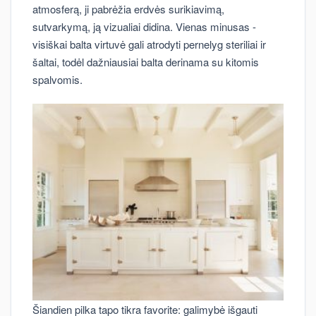
atmosferą, ji pabrėžia erdvės surikiavimą,
sutvarkymą, ją vizualiai didina. Vienas minusas -
visiškai balta virtuvė gali atrodyti pernelyg steriliai ir
šaltai, todėl dažniausiai balta derinama su kitomis
spalvomis.
Šiandien pilka tapo tikra favorite: galimybė išgauti