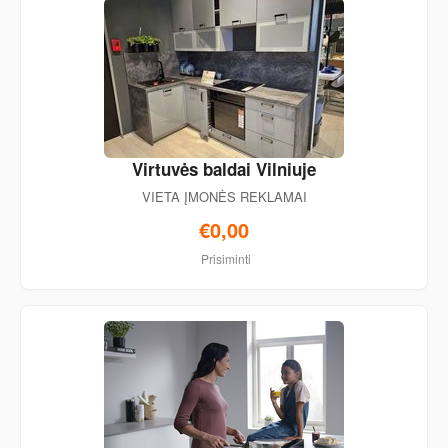
Virtuvės baldai Vilniuje
VIETA ĮMONĖS REKLAMAI
€0,00
Prisiminti