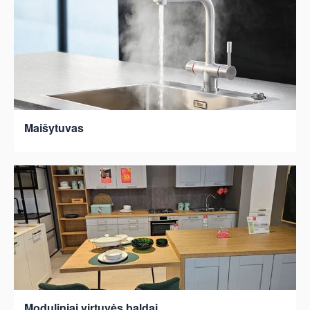
Maišytuvas
Moduliniai virtuvės baldai