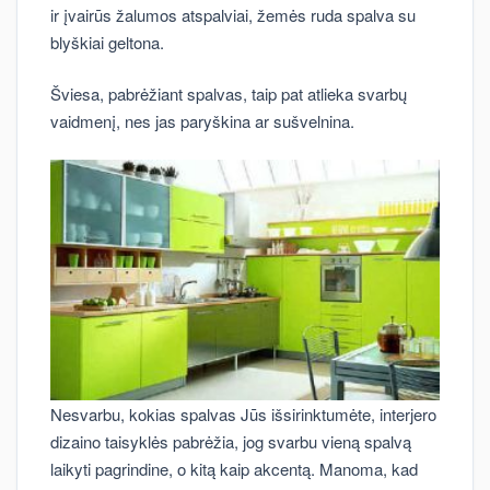
ir įvairūs žalumos atspalviai, žemės ruda spalva su
blyškiai geltona.
Šviesa, pabrėžiant spalvas, taip pat atlieka svarbų
vaidmenį, nes jas paryškina ar sušvelnina.
Nesvarbu, kokias spalvas Jūs išsirinktumėte, interjero
dizaino taisyklės pabrėžia, jog svarbu vieną spalvą
laikyti pagrindine, o kitą kaip akcentą. Manoma, kad