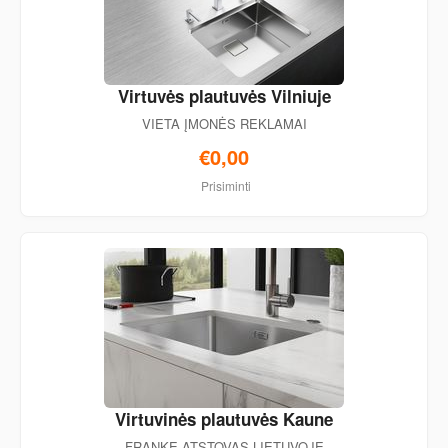
Virtuvės plautuvės Vilniuje
VIETA ĮMONĖS REKLAMAI
€0,00
Prisiminti
Virtuvinės plautuvės Kaune
FRANKE ATSTOVAS LIETUVOJE