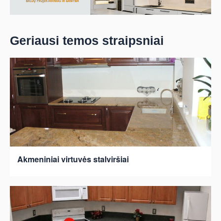
Geriausi temos straipsniai
Akmeniniai virtuvės stalviršiai