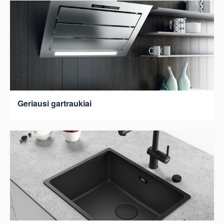
Geriausi gartraukiai