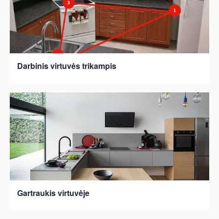
Darbinis virtuvės trikampis
Gartraukis virtuvėje