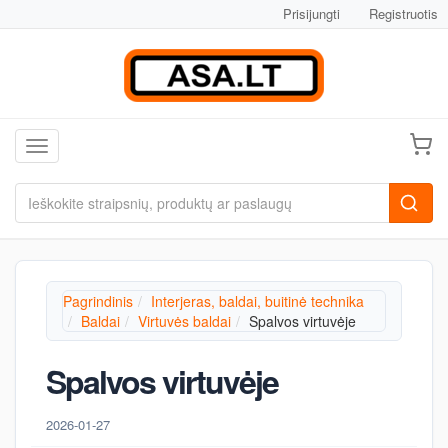
Prisijungti
Registruotis
Toggle navigation
Pagrindinis
Interjeras, baldai, buitinė technika
Baldai
Virtuvės baldai
Spalvos virtuvėje
Spalvos virtuvėje
2026-01-27