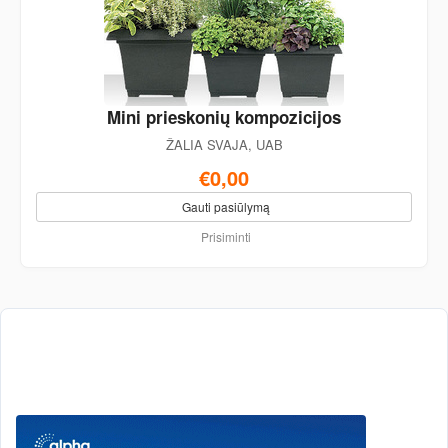
Mini prieskonių kompozicijos
ŽALIA SVAJA, UAB
€0,00
Gauti pasiūlymą
Prisiminti