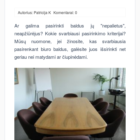
Autorius: Patricija K
Komentarai: 0
Ar galima pasirinkti baldus jų "nepalietus",
neapžiūrėjus? Kokie svarbiausi pasirinkimo kriterijai?
Mūsų nuomone, jei žinosite, kas svarbiausia
pasirenkant biuro baldus, galėsite juos išsirinkti net
geriau nei matydami ar čiupinėdami.