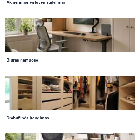
Akmeniniai virtuvės stalviršiai
Biuras namuose
Drabužinės įrengimas