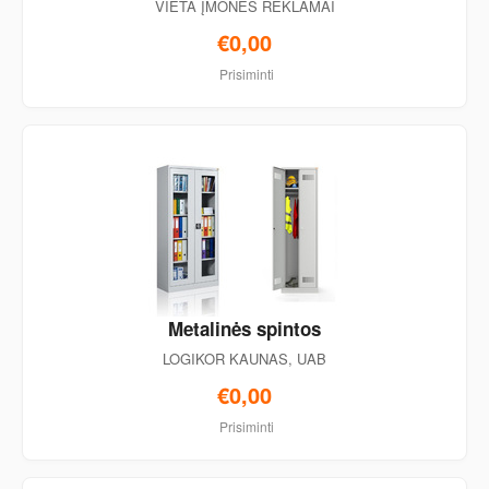
VIETA ĮMONĖS REKLAMAI
€0,00
Prisiminti
Metalinės spintos
LOGIKOR KAUNAS, UAB
€0,00
Prisiminti