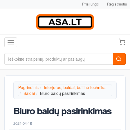
Prisijungti
Registruotis
Toggle navigation
Pagrindinis
Interjeras, baldai, buitinė technika
Baldai
Biuro baldų pasirinkimas
Biuro baldų pasirinkimas
2024-04-18