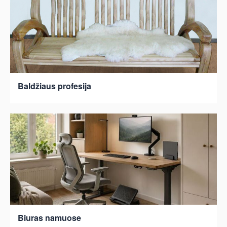
Baldžiaus profesija
Biuras namuose