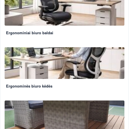
Ergonominiai biuro baldai
Ergonominės biuro kėdės