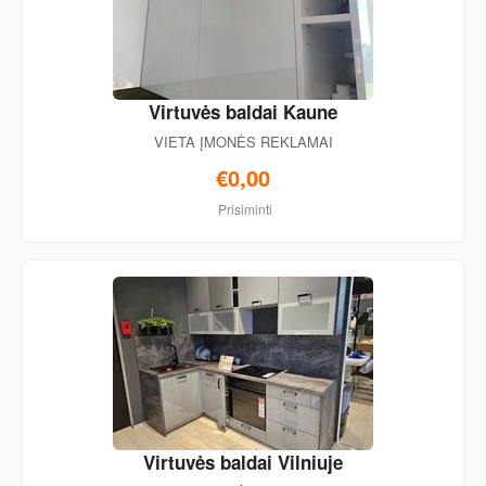
Virtuvės baldai Kaune
VIETA ĮMONĖS REKLAMAI
€0,00
Prisiminti
Virtuvės baldai Vilniuje