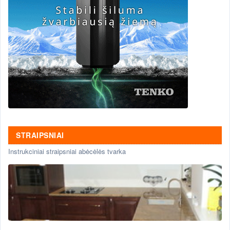
STRAIPSNIAI
Instrukciniai straipsniai abėcėlės tvarka