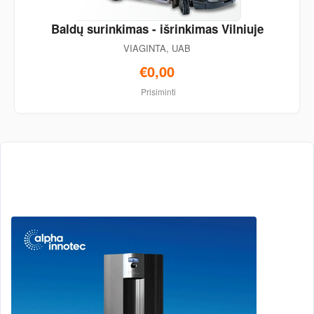
Baldų surinkimas - išrinkimas Vilniuje
VIAGINTA, UAB
€0,00
Prisiminti