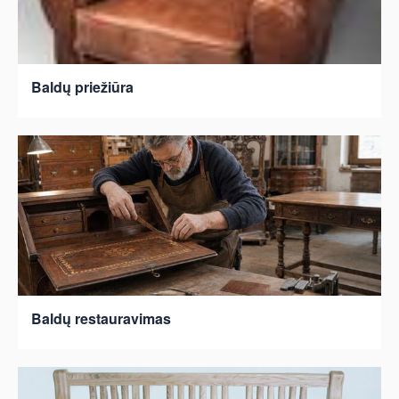
Baldų priežiūra
Baldų restauravimas