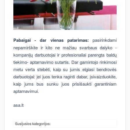
Pabaigai - dar vienas patarimas:
pasirinkdami
nepamirškite ir kito ne mažiau svarbaus dalyko -
kompanijų darbuotojai ir profesionaliai parengta baldų
tiekimo- aptarnavimo sutartis. Dar gamintojo rinkimosi
metu verta stebėti, kaip su jumis elgiasi bendrovės
darbuotojai: jei juos tenka raginti dabar, įsivaizduokite,
kaip jums bus sunku juos prisišaukti garantiniam
aptarnavimui.
asa.lt
Susijusios kategorijos: