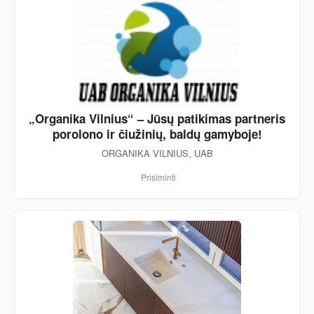
„Organika Vilnius“ – Jūsų patikimas partneris
porolono ir čiužinių, baldų gamyboje!
ORGANIKA VILNIUS, UAB
Prisiminti