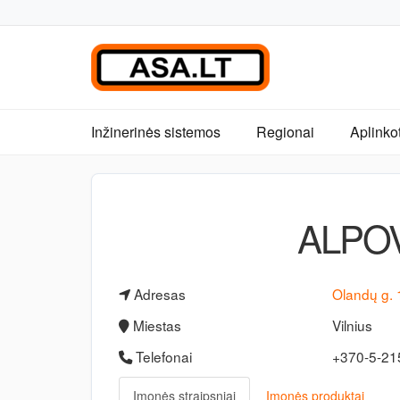
Inžinerinės sistemos
Regionai
Aplinko
ALPOV
Adresas
Olandų g. 
Miestas
Vilnius
Telefonai
+370-5-2
Įmonės straipsniai
Įmonės produktai