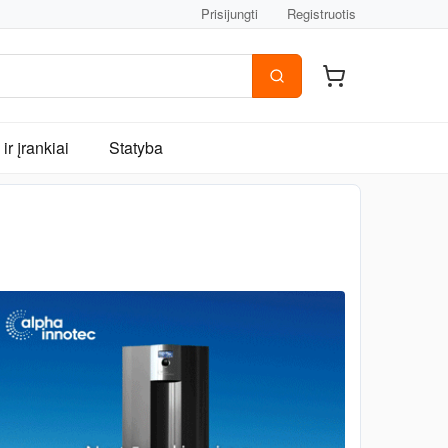
Prisijungti
Registruotis
ir įrankiai
Statyba