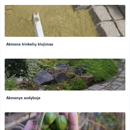
Akmens trinkelių klojimas
Akmenys sodyboje