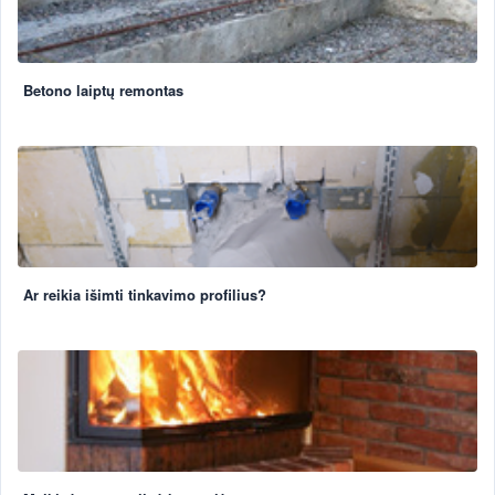
Betono laiptų remontas
Ar reikia išimti tinkavimo profilius?