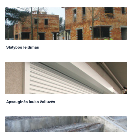
Statybos leidimas
Apsauginės lauko žaliuzės