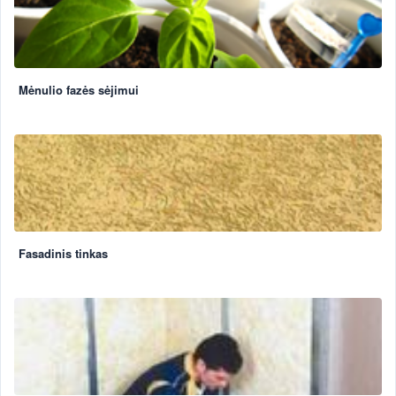
Mėnulio fazės sėjimui
Fasadinis tinkas