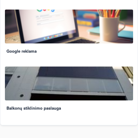
Google reklama
Balkonų stiklinimo paslauga