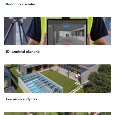
Modulinis darželis
3D lazeriniai skeneriai
A++ namo šildymas