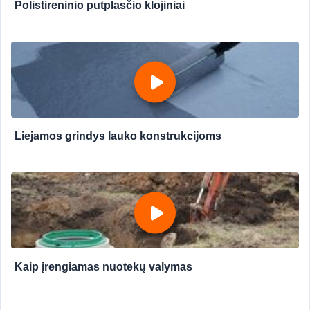
Polistireninio putplasčio klojiniai
Liejamos grindys lauko konstrukcijoms
Kaip įrengiamas nuotekų valymas