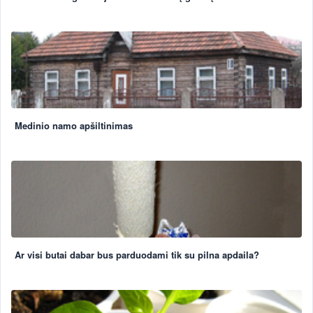
Medinio namo apšiltinimas
Ar visi butai dabar bus parduodami tik su pilna apdaila?