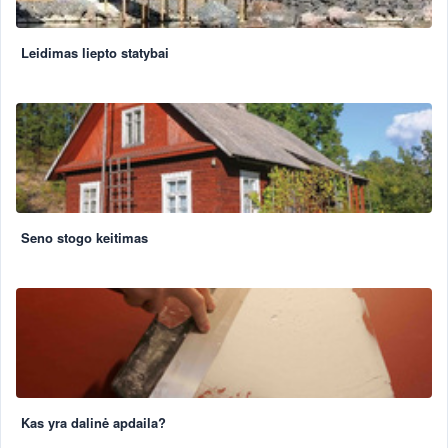
Leidimas liepto statybai
Seno stogo keitimas
Kas yra dalinė apdaila?