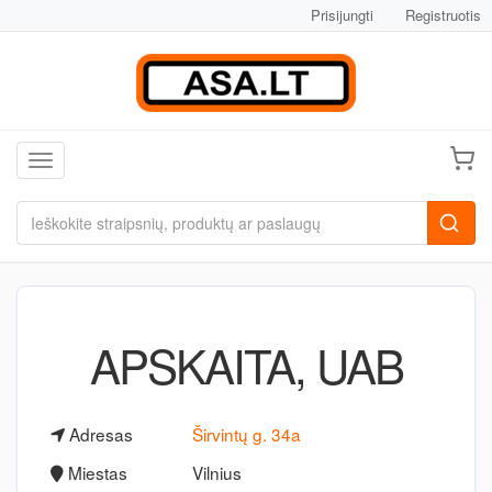
Prisijungti
Registruotis
Toggle navigation
APSKAITA, UAB
Adresas
Širvintų g. 34a
Miestas
Vilnius