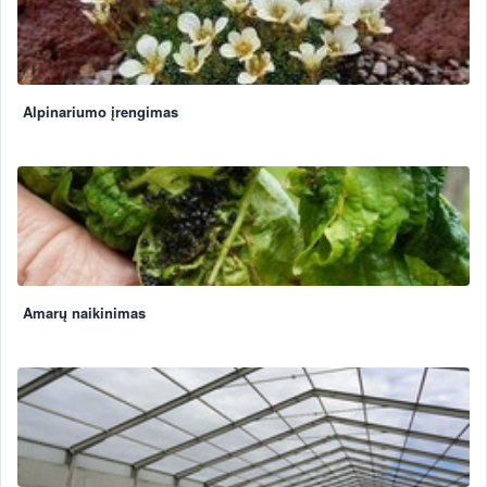
Alpinariumo įrengimas
Amarų naikinimas