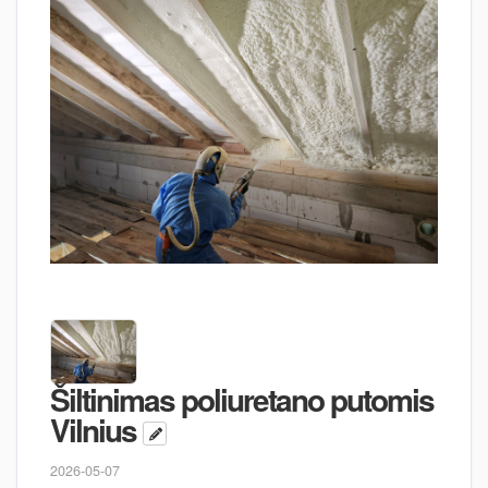
Šiltinimas poliuretano putomis
Vilnius
2026-05-07