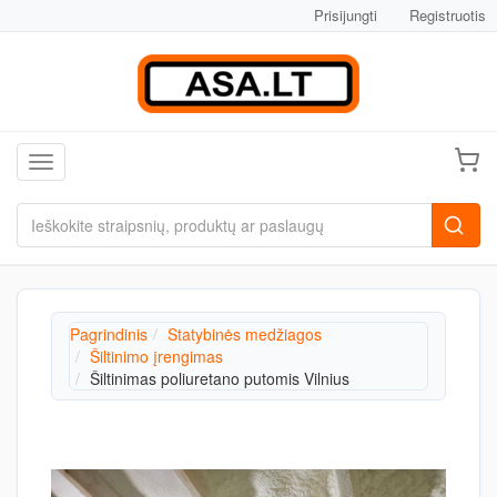
Prisijungti
Registruotis
Toggle navigation
Pagrindinis
Statybinės medžiagos
Šiltinimo įrengimas
Šiltinimas poliuretano putomis Vilnius