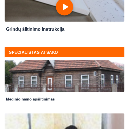
Grindų šiltinimo instrukcija
SPECIALISTAS ATSAKO
Medinio namo apšiltinimas