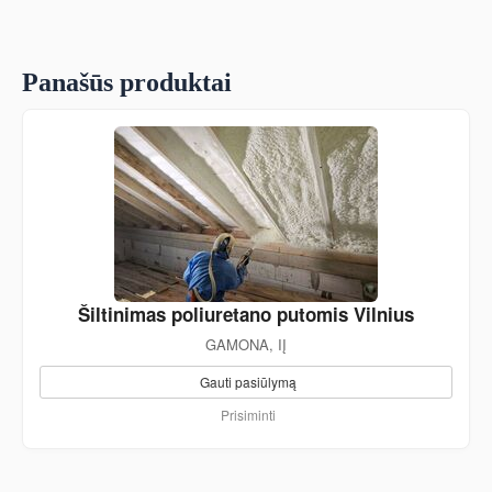
Panašūs produktai
Šiltinimas poliuretano putomis Vilnius
GAMONA, IĮ
Gauti pasiūlymą
Prisiminti