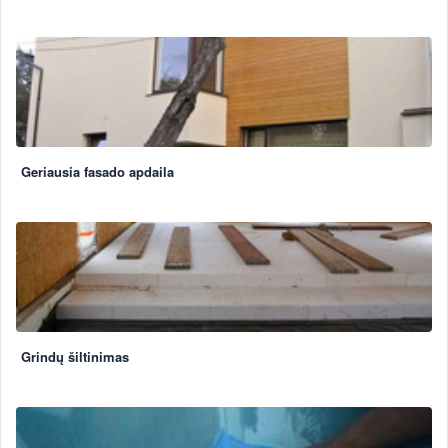
Geriausia fasado apdaila
Grindų šiltinimas