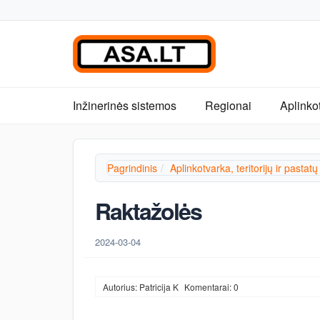
Inžinerinės sistemos
Regionai
Aplinko
Pagrindinis
Aplinkotvarka, teritorijų ir pastatų
Raktažolės
2024-03-04
Autorius: Patricija K
Komentarai: 0