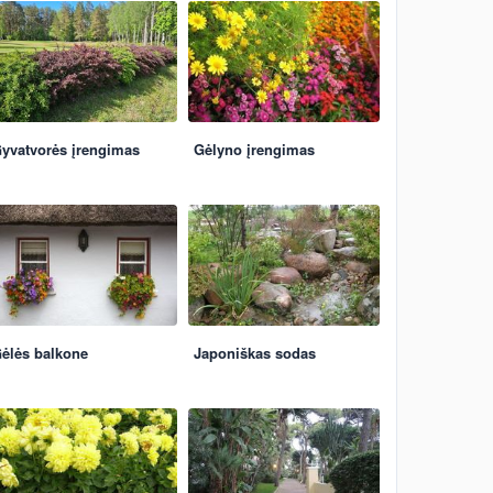
yvatvorės įrengimas
Gėlyno įrengimas
ėlės balkone
Japoniškas sodas