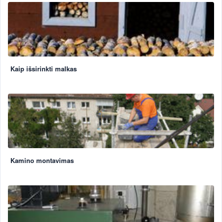
Kaip išsirinkti malkas
Kamino montavimas