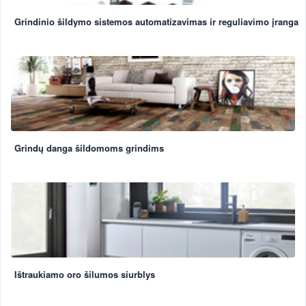
Grindinio šildymo sistemos automatizavimas ir reguliavimo įranga
Grindų danga šildomoms grindims
Ištraukiamo oro šilumos siurblys