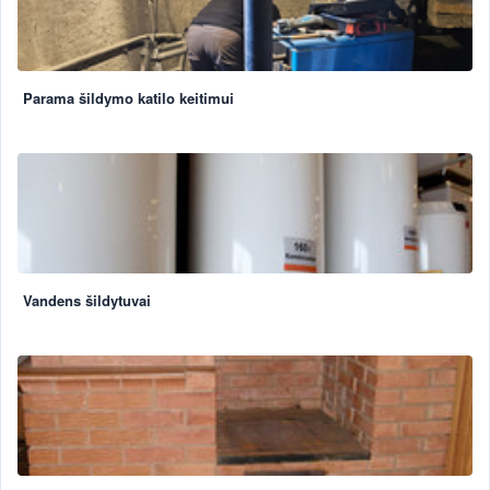
Parama šildymo katilo keitimui
Vandens šildytuvai