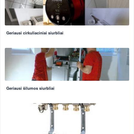
Geriausi cirkuliaciniai siurbliai
Geriausi šilumos siurbliai