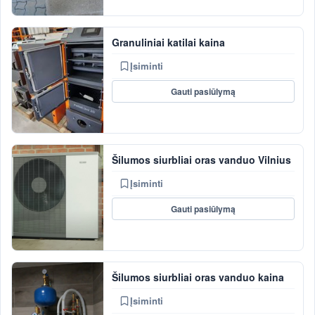
Granuliniai katilai kaina
Įsiminti
Gauti pasiūlymą
Šilumos siurbliai oras vanduo Vilnius
Įsiminti
Gauti pasiūlymą
Šilumos siurbliai oras vanduo kaina
Įsiminti