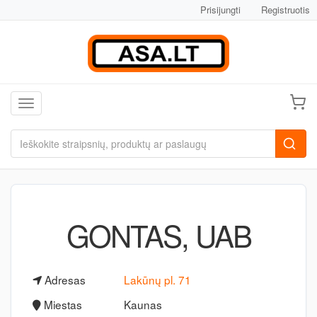
Prisijungti
Registruotis
Toggle navigation
GONTAS, UAB
Adresas
Lakūnų pl. 71
Miestas
Kaunas