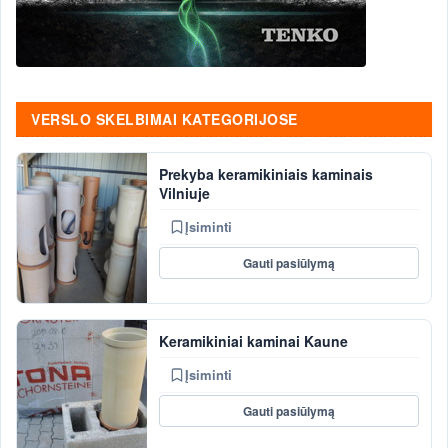
VERSLO SKELBIMAI KATEGORIJOSE
Prekyba keramikiniais kaminais
Vilniuje
Įsiminti
Gauti pasiūlymą
Keramikiniai kaminai Kaune
Įsiminti
Gauti pasiūlymą