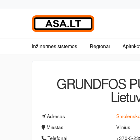
Inžinerinės sistemos
Regionai
Aplinko
GRUNDFOS PU
Lietuv
Adresas
Smolensko
Miestas
Vilnius
Telefonai
+370-5-2