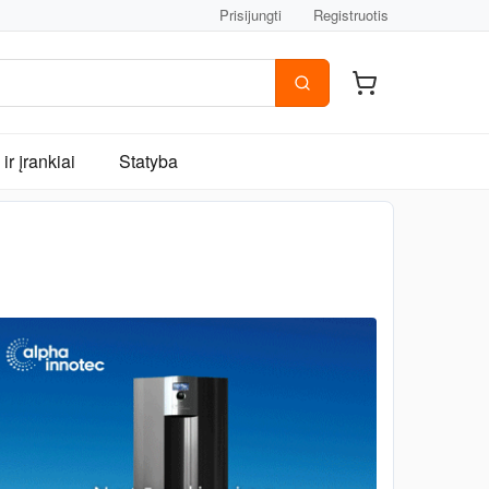
Prisijungti
Registruotis
ir įrankiai
Statyba