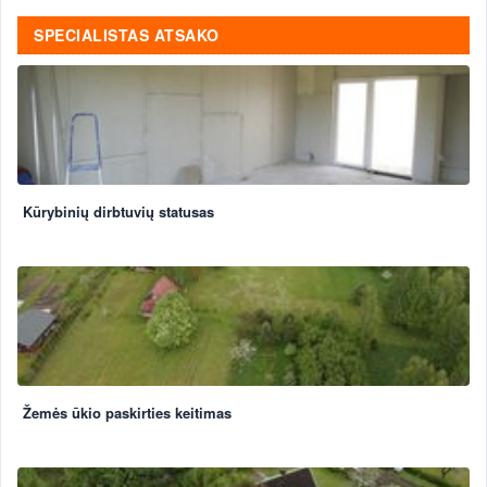
SPECIALISTAS ATSAKO
Kūrybinių dirbtuvių statusas
Žemės ūkio paskirties keitimas