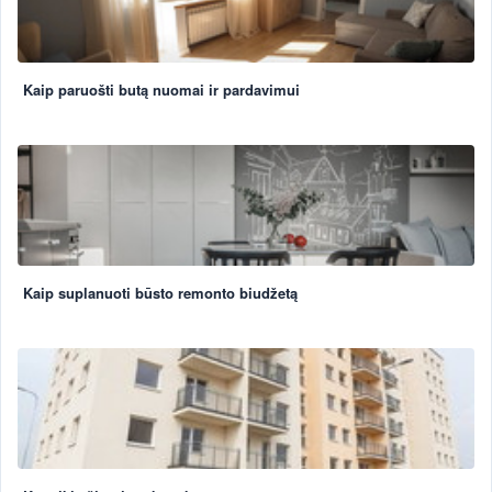
Kaip paruošti butą nuomai ir pardavimui
Kaip suplanuoti būsto remonto biudžetą