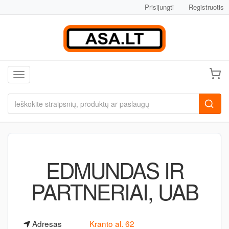
Prisijungti
Registruotis
Toggle navigation
EDMUNDAS IR
PARTNERIAI, UAB
Adresas
Kranto al. 62