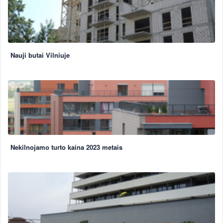
Nauji butai Vilniuje
Nekilnojamo turto kaina 2023 metais