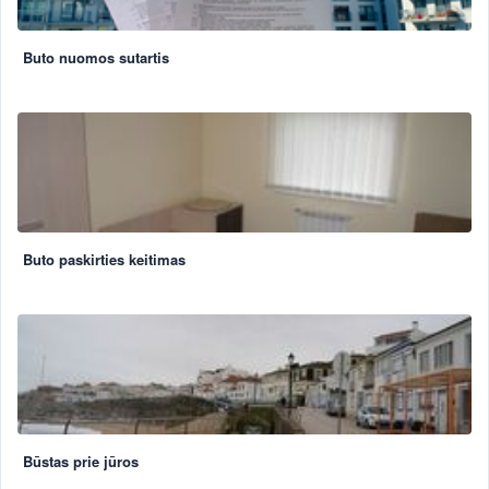
Buto nuomos sutartis
Buto paskirties keitimas
Būstas prie jūros