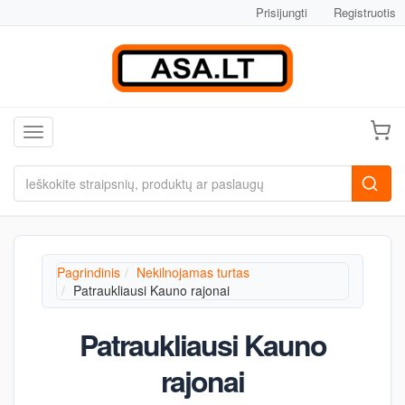
Prisijungti
Registruotis
Toggle navigation
Pagrindinis
Nekilnojamas turtas
Patraukliausi Kauno rajonai
Patraukliausi Kauno
rajonai