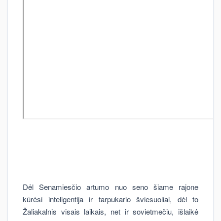
Dėl Senamiesčio artumo nuo seno šiame rajone
kūrėsi inteligentija ir tarpukario šviesuoliai, dėl to
Žaliakalnis visais laikais, net ir sovietmečiu, išlaikė