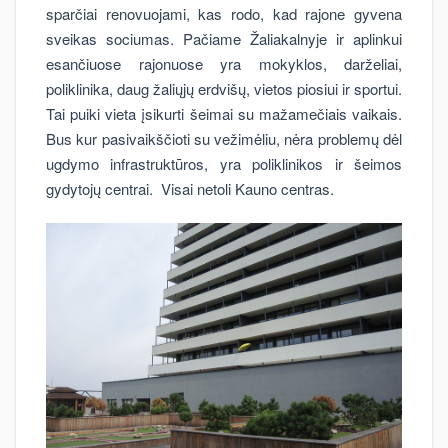
sparčiai renovuojami, kas rodo, kad rajone gyvena
sveikas sociumas. Pačiame Žaliakalnyje ir aplinkui
esančiuose rajonuose yra mokyklos, darželiai,
poliklinika, daug žaliųjų erdvišų, vietos piosiui ir sportui.
Tai puiki vieta įsikurti šeimai su mažamečiais vaikais.
Bus kur pasivaikščioti su vežimėliu, nėra problemų dėl
ugdymo infrastruktūros, yra poliklinikos ir šeimos
gydytojų centrai. Visai netoli Kauno centras.