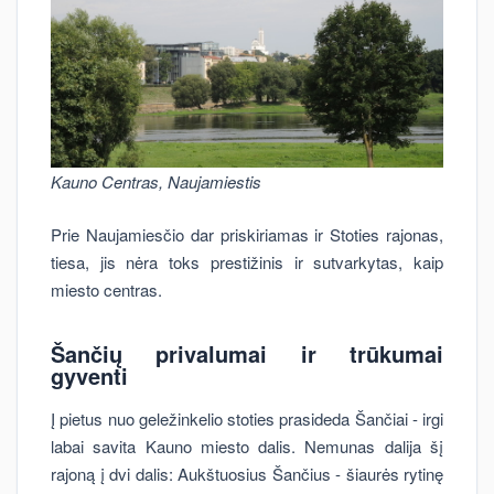
Kauno Centras, Naujamiestis
Prie Naujamiesčio dar priskiriamas ir Stoties rajonas,
tiesa, jis nėra toks prestižinis ir sutvarkytas, kaip
miesto centras.
Šančių
privalumai ir trūkumai
gyventi
Į pietus nuo geležinkelio stoties prasideda Šančiai - irgi
labai savita Kauno miesto dalis. Nemunas dalija šį
rajoną į dvi dalis: Aukštuosius Šančius - šiaurės rytinę