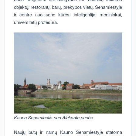
objektų, restoranų, barų, prekybos vietų. Senamiestyje
ir centre nuo seno kūrėsi inteligentija, menininkai,
universitetų profesūra.
Kauno Senamiestis nuo Aleksoto pusės.
Naujų butų ir namų Kauno Senamiestyje statoma