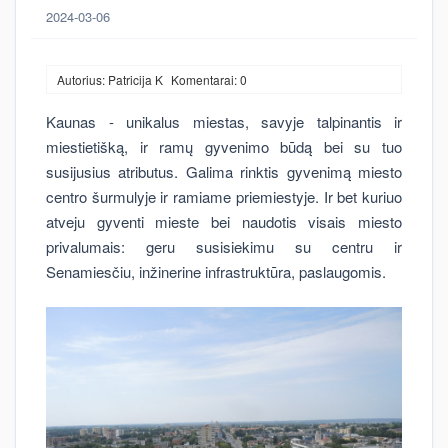
2024-03-06
Autorius: Patricija K
Komentarai: 0
Kaunas - unikalus miestas, savyje talpinantis ir
miestietišką, ir ramų gyvenimo būdą bei su tuo
susijusius atributus. Galima rinktis gyvenimą miesto
centro šurmulyje ir ramiame priemiestyje. Ir bet kuriuo
atveju gyventi mieste bei naudotis visais miesto
privalumais: geru susisiekimu su centru ir
Senamiesčiu, inžinerine infrastruktūra, paslaugomis.