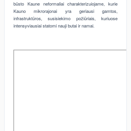
būsto Kaune neformaliai charakterizuiojame, kurie
Kauno mikrorajonai yra geriausi gamtos,
infrastruktūros, susisiekimo požiūriais, kuriuose
intensyviausiai statomi nauji butai ir namai.