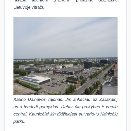
Lietuvoje vitražu.
Kauno Dainavos rajonas. Jis anksčiau už Žaliakalnį
ėmė tvarkyti gamyklas. Dabar čia prekybos ir verslo
centrai. Kauniečiai itin didžiuojasi sutvarkytu Kalniečių
parku.