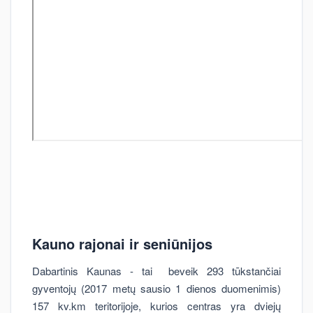
Kauno rajonai ir seniūnijos
Dabartinis Kaunas - tai beveik 293 tūkstančiai
gyventojų (2017 metų sausio 1 dienos duomenimis)
157 kv.km teritorijoje, kurios centras yra dviejų