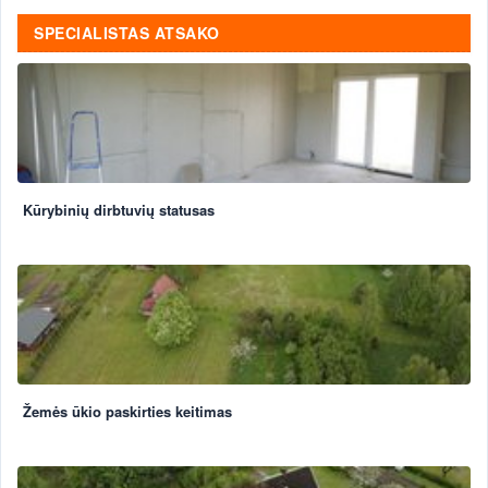
SPECIALISTAS ATSAKO
Kūrybinių dirbtuvių statusas
Žemės ūkio paskirties keitimas