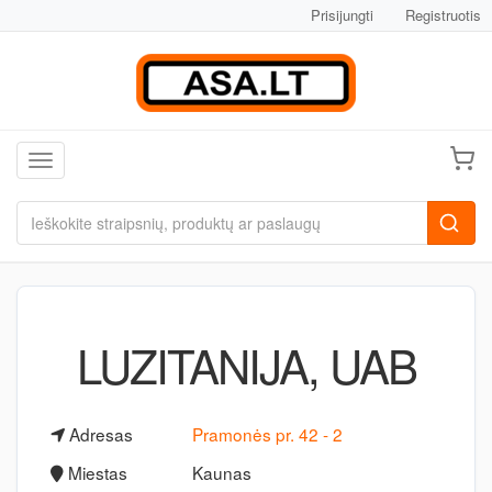
Prisijungti
Registruotis
Toggle navigation
LUZITANIJA, UAB
Adresas
Pramonės pr. 42 - 2
Miestas
Kaunas