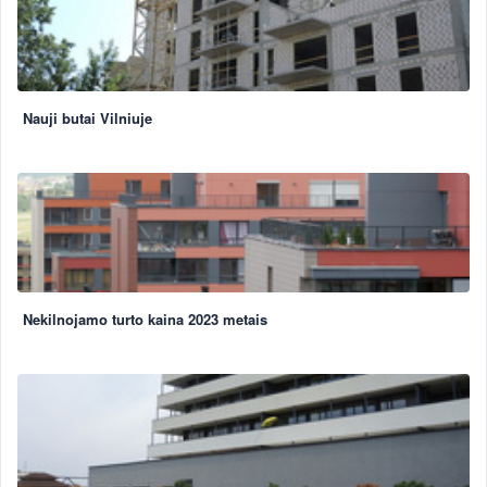
Nauji butai Vilniuje
Nekilnojamo turto kaina 2023 metais