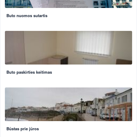
Buto nuomos sutartis
Buto paskirties keitimas
Būstas prie jūros