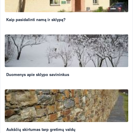
Kaip pasidalinti namą ir sklypą?
Duomenys apie sklypo savininkus
Aukščių skirtumas tarp gretimų valdų