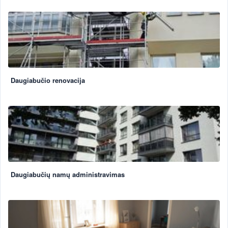
Daugiabučio renovacija
Daugiabučių namų administravimas