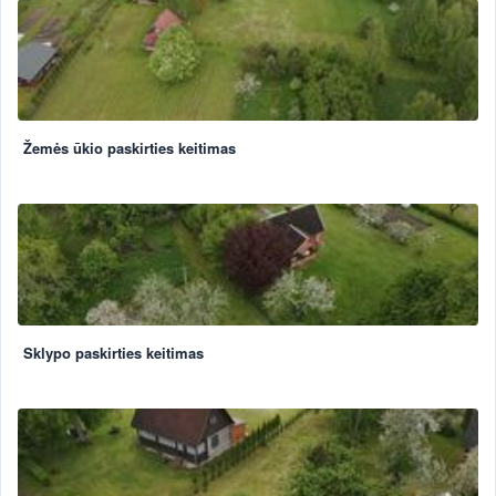
Žemės ūkio paskirties keitimas
Sklypo paskirties keitimas