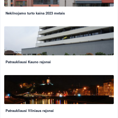
Nekilnojamo turto kaina 2023 metais
Patraukliausi Kauno rajonai
Patraukliausi Vilniaus rajonai