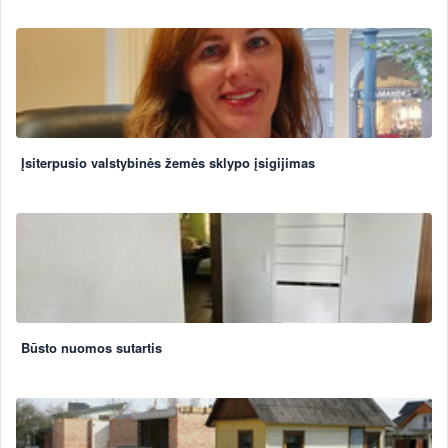
Įsiterpusio valstybinės žemės sklypo įsigijimas
Būsto nuomos sutartis