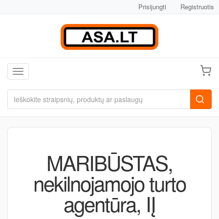
Prisijungti
Registruotis
Toggle navigation
MARIBŪSTAS,
nekilnojamojo turto
agentūra, IĮ