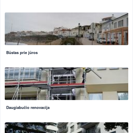
Būstas prie jūros
Daugiabučio renovacija