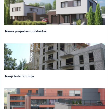
Namo projektavimo klaidos
Nauji butai Vilniuje