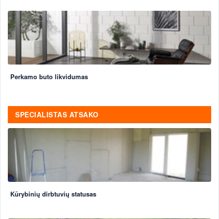
Perkamo buto likvidumas
SPECIALISTAS ATSAKO
Kūrybinių dirbtuvių statusas