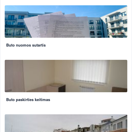
Buto nuomos sutartis
Buto paskirties keitimas