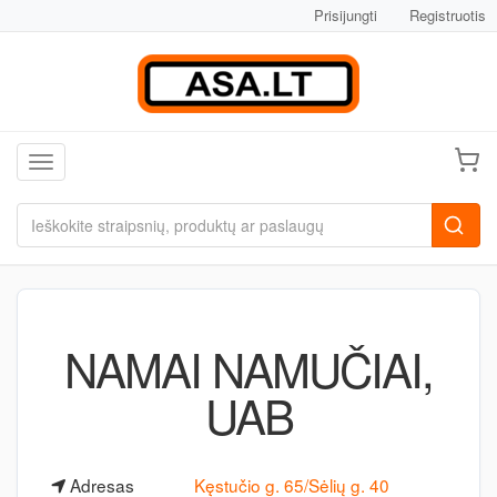
Prisijungti
Registruotis
Toggle navigation
NAMAI NAMUČIAI,
UAB
Adresas
Kęstučio g. 65/Sėlių g. 40