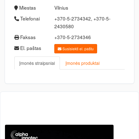
Miestas
Vilnius
Telefonai
+370-5-2734342, +370-5-
2430580
Faksas
+370-5-2734346
El. paštas
Susisiekti el. paštu
Įmonės straipsniai
Įmonės produktai