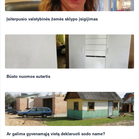
Įsiterpusio valstybinės žemės sklypo įsigijimas
Būsto nuomos sutartis
Ar galima gyvenamąją vietą deklaruoti sodo name?