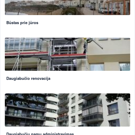
Būstas prie jūros
Daugiabučio renovacija
Daugiabučių namų administravimas