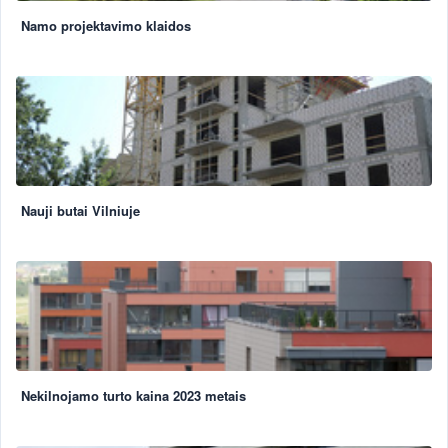
Namo projektavimo klaidos
Nauji butai Vilniuje
Nekilnojamo turto kaina 2023 metais