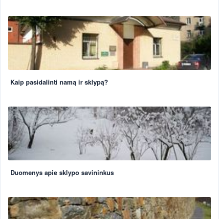
Kaip pasidalinti namą ir sklypą?
Duomenys apie sklypo savininkus