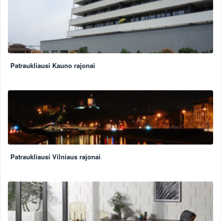
Patraukliausi Kauno rajonai
Patraukliausi Vilniaus rajonai