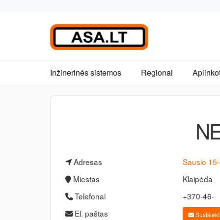
Inžinerinės sistemos
Regionai
Aplinko
N
Adresas
Sausio 15-
Miestas
Klaipėda
Telefonai
+370-46-
El. paštas
Susisiekti