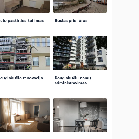
uto paskirties keitimas
Būstas prie jūros
augiabučio renovacija
Daugiabučių namų
administravimas