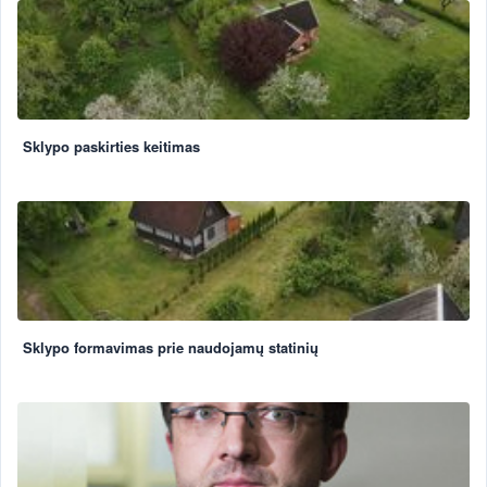
Sklypo paskirties keitimas
Sklypo formavimas prie naudojamų statinių