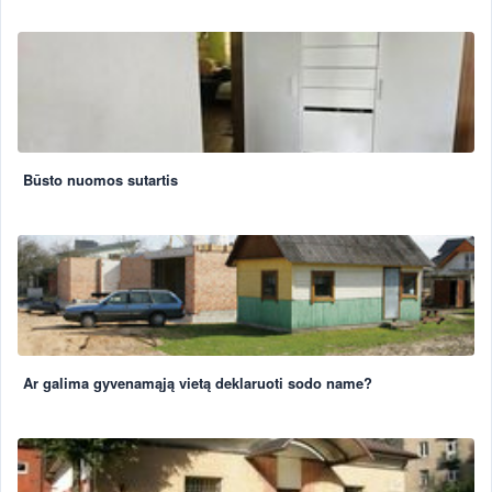
Būsto nuomos sutartis
Ar galima gyvenamąją vietą deklaruoti sodo name?