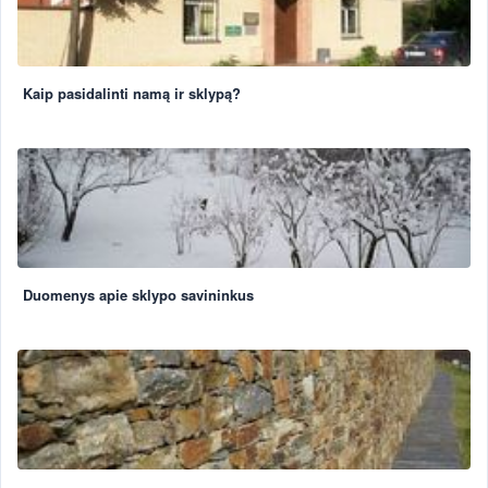
Kaip pasidalinti namą ir sklypą?
Duomenys apie sklypo savininkus