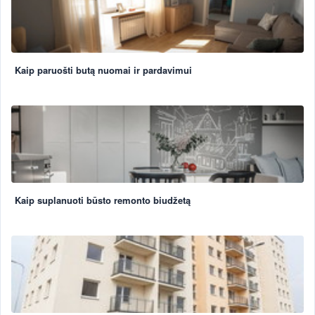
Kaip paruošti butą nuomai ir pardavimui
Kaip suplanuoti būsto remonto biudžetą