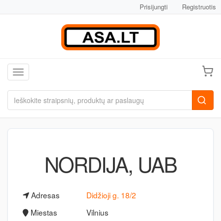
Prisijungti
Registruotis
Toggle navigation
NORDIJA, UAB
Adresas
Didžioji g. 18/2
Miestas
Vilnius