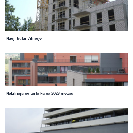
Nauji butai Vilniuje
Nekilnojamo turto kaina 2023 metais