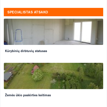
SPECIALISTAS ATSAKO
Kūrybinių dirbtuvių statusas
Žemės ūkio paskirties keitimas