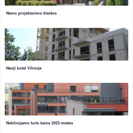
Namo projektavimo klaidos
Nauji butai Vilniuje
Nekilnojamo turto kaina 2023 metais