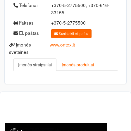
Telefonai
+370-5-2775500, +370-616-
33155
Faksas
+370-5-2775500
El. paštas
Susisiekti el. paštu
Įmonės
www.ontex.lt
svetainės
Įmonės straipsniai
Įmonės produktai