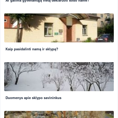
Ar galima gyvenamąją vietą deklaruoti sodo name?
Kaip pasidalinti namą ir sklypą?
Duomenys apie sklypo savininkus