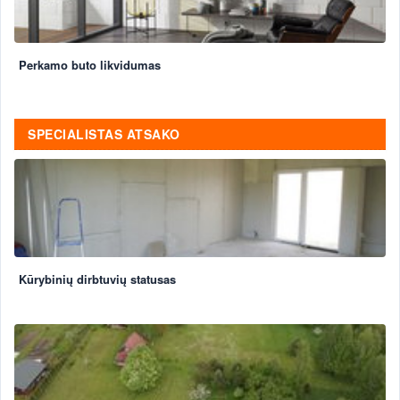
Perkamo buto likvidumas
SPECIALISTAS ATSAKO
Kūrybinių dirbtuvių statusas