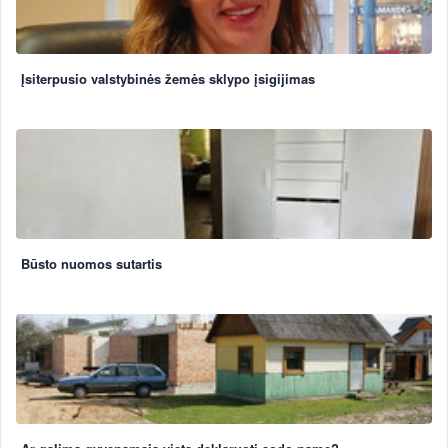
Įsiterpusio valstybinės žemės sklypo įsigijimas
Būsto nuomos sutartis