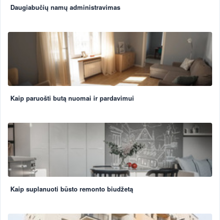
Daugiabučių namų administravimas
Kaip paruošti butą nuomai ir pardavimui
Kaip suplanuoti būsto remonto biudžetą