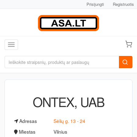
Prisijungti
Registruotis
Toggle navigation
ONTEX, UAB
Adresas
Sėlių g. 13 - 24
Miestas
Vilnius