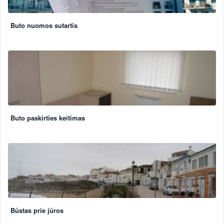
Buto nuomos sutartis
Buto paskirties keitimas
Būstas prie jūros