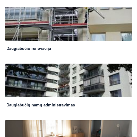
Daugiabučio renovacija
Daugiabučių namų administravimas