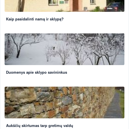
Kaip pasidalinti namą ir sklypą?
Duomenys apie sklypo savininkus
Aukščių skirtumas tarp gretimų valdų