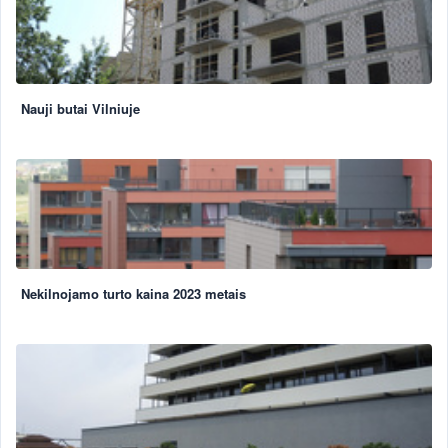
Nauji butai Vilniuje
Nekilnojamo turto kaina 2023 metais