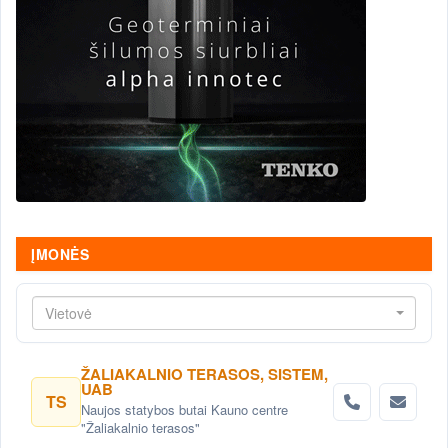
ĮMONĖS
Vietovė
ŽALIAKALNIO TERASOS, SISTEM,
UAB
TS
Naujos statybos butai Kauno centre
"Žaliakalnio terasos"