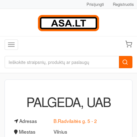
Prisijungti
Registruotis
Toggle navigation
PALGEDA, UAB
Adresas
B.Radvilaitės g. 5 - 2
Miestas
Vilnius