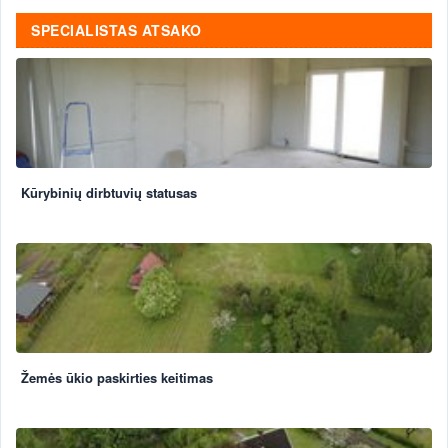
SPECIALISTAS ATSAKO
Kūrybinių dirbtuvių statusas
Žemės ūkio paskirties keitimas