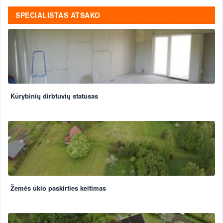
SPECIALISTAS ATSAKO
Kūrybinių dirbtuvių statusas
Žemės ūkio paskirties keitimas