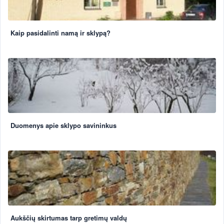
Kaip pasidalinti namą ir sklypą?
Duomenys apie sklypo savininkus
Aukščių skirtumas tarp gretimų valdų