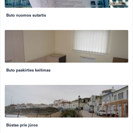
Buto nuomos sutartis
Buto paskirties keitimas
Būstas prie jūros