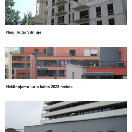
Nauji butai Vilniuje
Nekilnojamo turto kaina 2023 metais