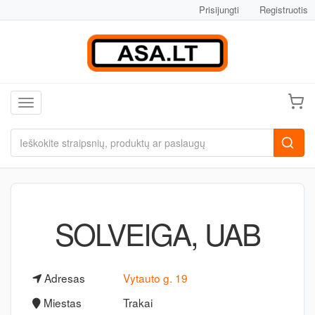
Prisijungti
Registruotis
Toggle navigation
SOLVEIGA, UAB
Adresas
Vytauto g. 19
Miestas
Trakai