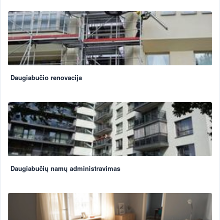
Daugiabučio renovacija
Daugiabučių namų administravimas