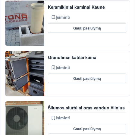
Keramikiniai kaminai Kaune
Įsiminti
Gauti pasiūlymą
Granuliniai katilai kaina
Įsiminti
Gauti pasiūlymą
Šilumos siurbliai oras vanduo Vilnius
Įsiminti
Gauti pasiūlymą