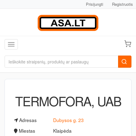
Prisijungti
Registruotis
Toggle navigation
TERMOFORA, UAB
Adresas
Dubysos g. 23
Miestas
Klaipėda