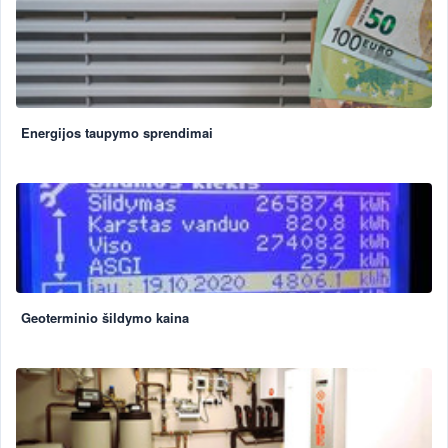
Energijos taupymo sprendimai
Geoterminio šildymo kaina