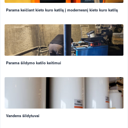
Parama keičiant kieto kuro katilą į modernesnį kieto kuro katilą
Parama šildymo katilo keitimui
Vandens šildytuvai