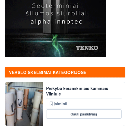
VERSLO SKELBIMAI KATEGORIJOSE
Prekyba keramikiniais kaminais
Vilniuje
Įsiminti
Gauti pasiūlymą