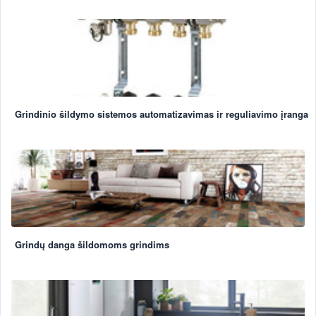
Grindinio šildymo sistemos automatizavimas ir reguliavimo įranga
Grindų danga šildomoms grindims