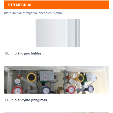
STRAIPSNIAI
Instrukciniai straipsniai abėcėlės tvarka
Dujinio šildymo katilas
Dujinio šildymo įrengimas