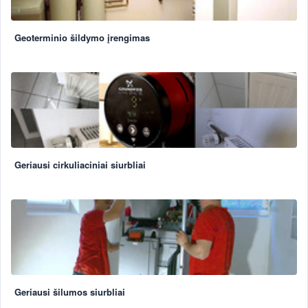
Geoterminio šildymo įrengimas
Geriausi cirkuliaciniai siurbliai
Geriausi šilumos siurbliai