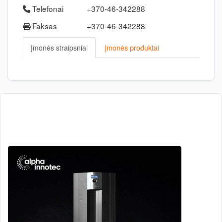
Telefonai
+370-46-342288
Faksas
+370-46-342288
Įmonės straipsniai
Įmonės produktai