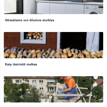
Ištraukiamo oro šilumos siurblys
Kaip išsirinkti malkas