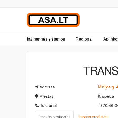
Inžinerinės sistemos
Regionai
Aplinko
TRANS
Adresas
Minijos g. 
Miestas
Klaipėda
Telefonai
+370-46-
Įmonės straipsniai
Įmonės produktai