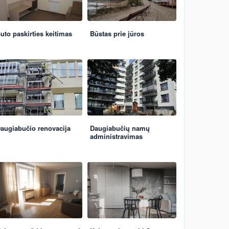
uto paskirties keitimas
Būstas prie jūros
augiabučio renovacija
Daugiabučių namų
administravimas