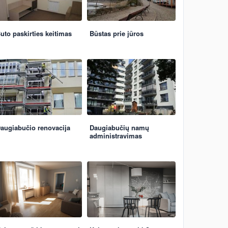
uto paskirties keitimas
Būstas prie jūros
augiabučio renovacija
Daugiabučių namų
administravimas