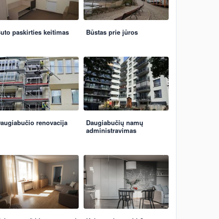
uto paskirties keitimas
Būstas prie jūros
augiabučio renovacija
Daugiabučių namų
administravimas