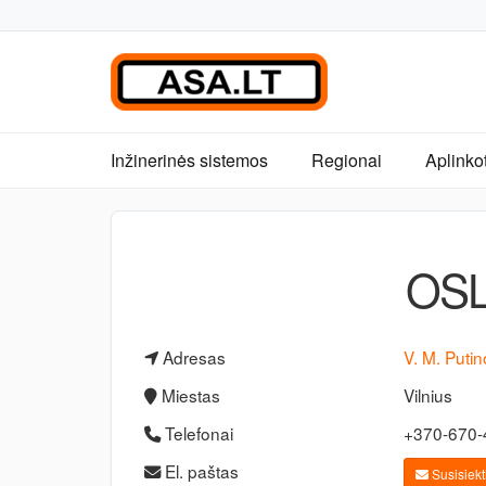
Inžinerinės sistemos
Regionai
Aplinko
OSL
Adresas
V. M. Putin
Miestas
Vilnius
Telefonai
+370-670
El. paštas
Susisiekti