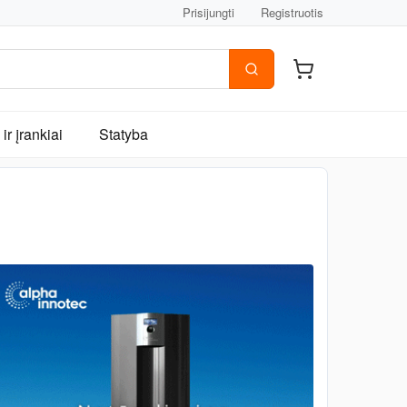
Prisijungti
Registruotis
ir įrankiai
Statyba