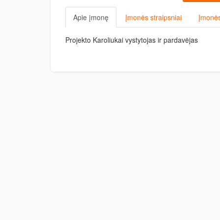
Apie įmonę
Įmonės straipsniai
Įmonės
Projekto Karoliukai vystytojas ir pardavėjas