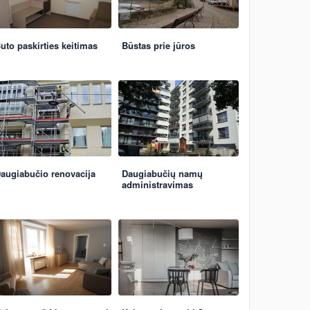
uto paskirties keitimas
Būstas prie jūros
augiabučio renovacija
Daugiabučių namų
administravimas