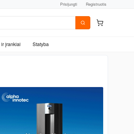
Prisijungti
Registruotis
ir įrankiai
Statyba