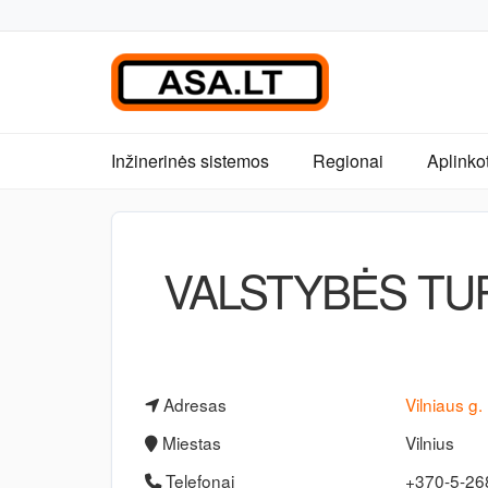
Inžinerinės sistemos
Regionai
Aplinko
VALSTYBĖS TUR
Adresas
Vilniaus g.
Miestas
Vilnius
Telefonai
+370-5-2