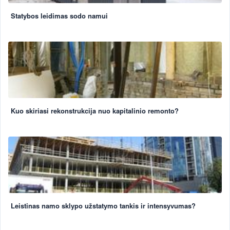
Statybos leidimas sodo namui
Kuo skiriasi rekonstrukcija nuo kapitalinio remonto?
Leistinas namo sklypo užstatymo tankis ir intensyvumas?