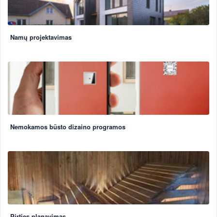
Namų projektavimas
Nemokamos būsto dizaino programos
Pirties planavimas