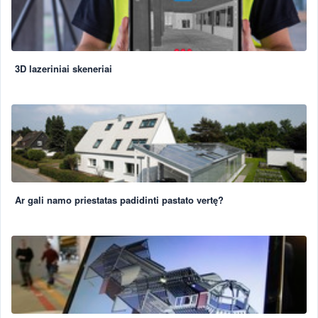
3D lazeriniai skeneriai
Ar gali namo priestatas padidinti pastato vertę?