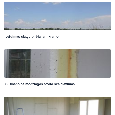
Leidimas statyti pirčiai ant kranto
Šiltinančios medžiagos storio skaičiavimas