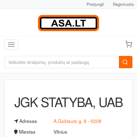
Prisijungti
Registruotis
Toggle navigation
JGK STATYBA, UAB
Adresas
A.Goštauto g. 8 - 0208
Miestas
Vilnius