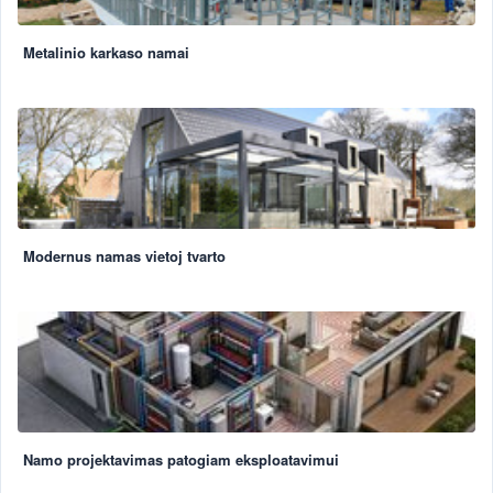
Metalinio karkaso namai
Modernus namas vietoj tvarto
Namo projektavimas patogiam eksploatavimui