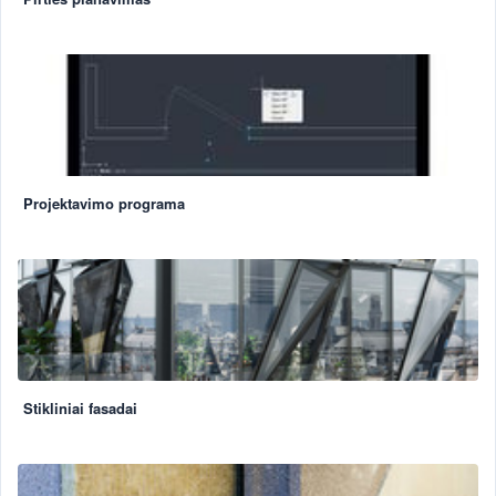
Projektavimo programa
Stikliniai fasadai