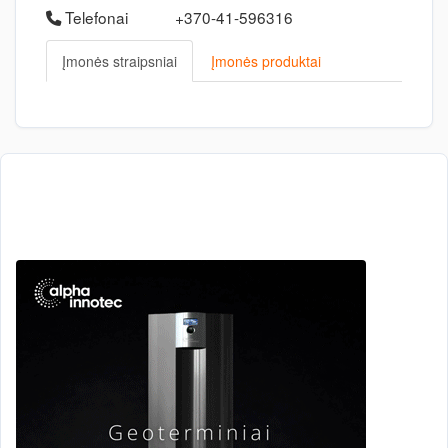
Telefonai
+370-41-596316
Įmonės straipsniai
Įmonės produktai