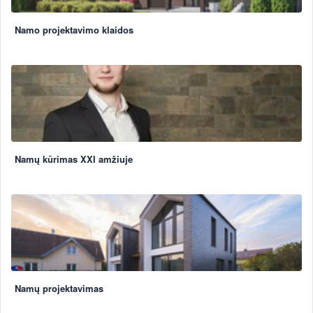
Namo projektavimo klaidos
Namų kūrimas XXI amžiuje
Namų projektavimas