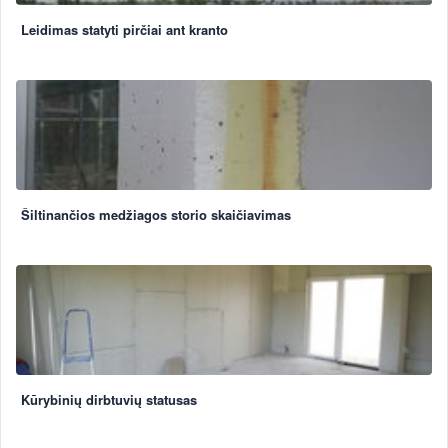
Leidimas statyti pirčiai ant kranto
Šiltinančios medžiagos storio skaičiavimas
Kūrybinių dirbtuvių statusas