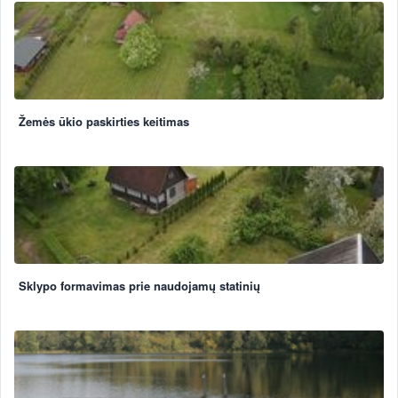
Žemės ūkio paskirties keitimas
Sklypo formavimas prie naudojamų statinių