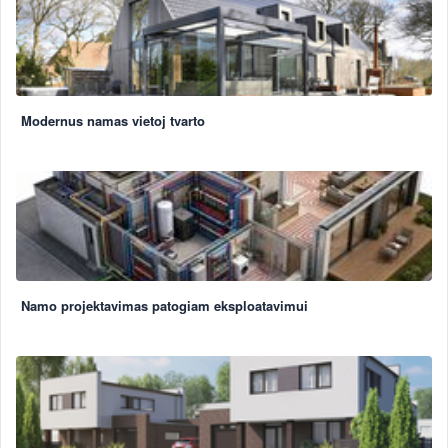
Modernus namas vietoj tvarto
Namo projektavimas patogiam eksploatavimui