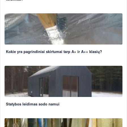
Kokie yra pagrindiniai skirtumai tarp A+ ir A++ klasių?
Statybos leidimas sodo namui