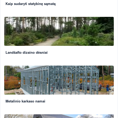
Kaip sudaryti statybinę sąmatą
Landšafto dizaino dėsniai
Metalinio karkaso namai