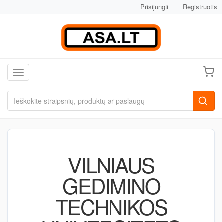
Prisijungti
Registruotis
Toggle navigation
VILNIAUS
GEDIMINO
TECHNIKOS