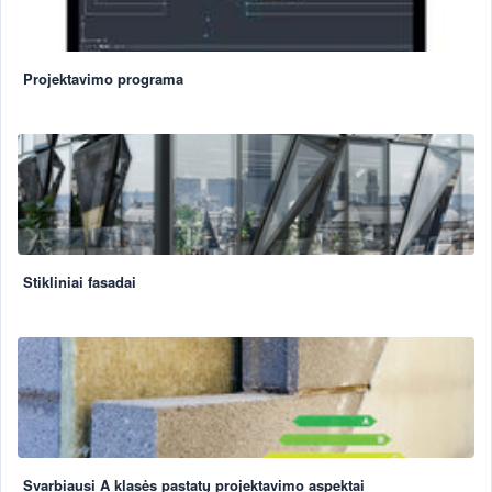
Projektavimo programa
Stikliniai fasadai
Svarbiausi A klasės pastatų projektavimo aspektai