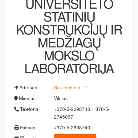
UNIVERSITETO
STATINIŲ
KONSTRUKCIJŲ IR
MEDŽIAGŲ
MOKSLO
LABORATORIJA
Adresas
Saulėtekio al. 11
Miestas
Vilnius
Telefonai
+370-5-2698740, +370-5-
2745067
Faksas
+370-5-2698740