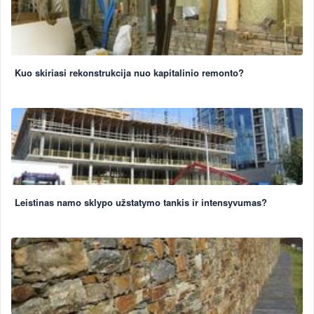
Kuo skiriasi rekonstrukcija nuo kapitalinio remonto?
Leistinas namo sklypo užstatymo tankis ir intensyvumas?