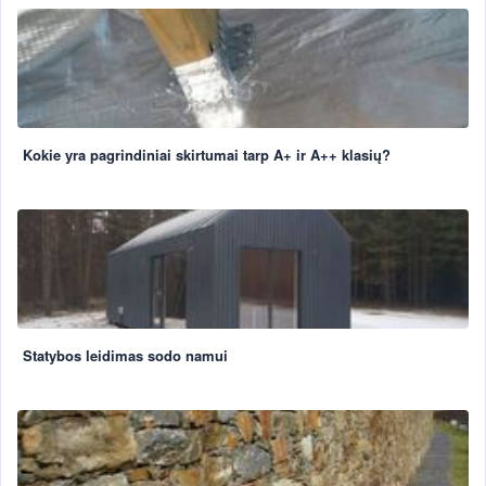
Kokie yra pagrindiniai skirtumai tarp A+ ir A++ klasių?
Statybos leidimas sodo namui