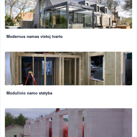
Modernus namas vietoj tvarto
Modulinio namo statyba