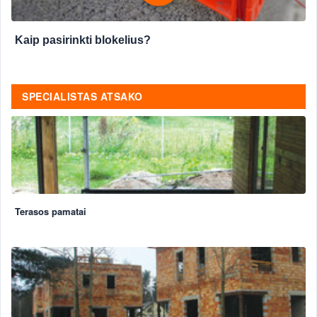
Kaip pasirinkti blokelius?
SPECIALISTAS ATSAKO
Terasos pamatai