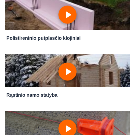
Polistireninio putplasčio klojiniai
Rąstinio namo statyba