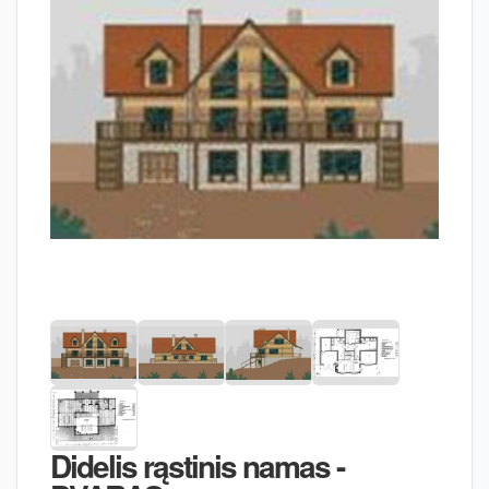
Didelis rąstinis namas -