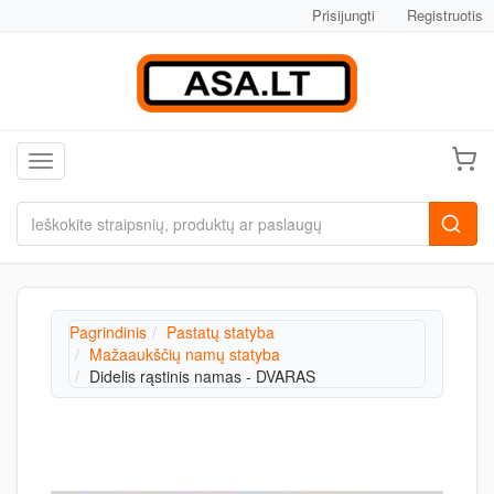
Prisijungti
Registruotis
Toggle navigation
Pagrindinis
Pastatų statyba
Mažaaukščių namų statyba
Didelis rąstinis namas - DVARAS