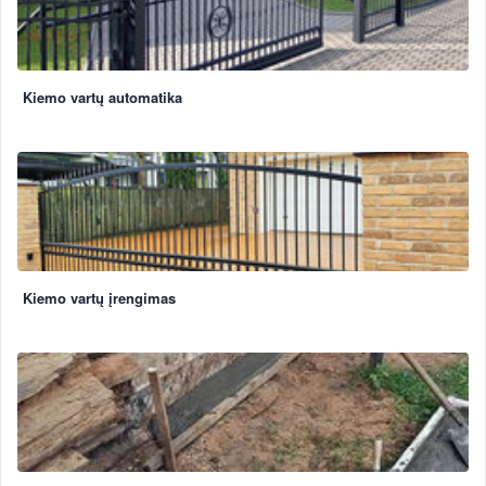
Kiemo vartų automatika
Kiemo vartų įrengimas