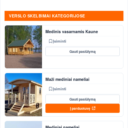
VERSLO SKELBIMAI KATEGORIJOSE
Medinis vasarnamis Kaune
Įsiminti
Gauti pasiūlymą
Maži mediniai nameliai
Įsiminti
Gauti pasiūlymą
Į parduotuvę
Mediniai nameliai