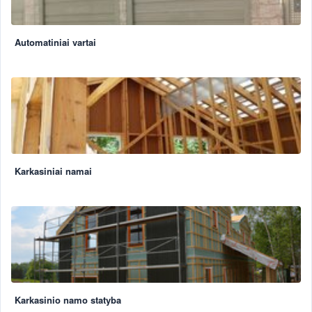
Automatiniai vartai
Karkasiniai namai
Karkasinio namo statyba