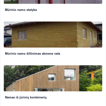
Mūrinio namo statyba
Mūrinio namo šiltinimas akmens vata
Namas iš jūrinių konteinerių