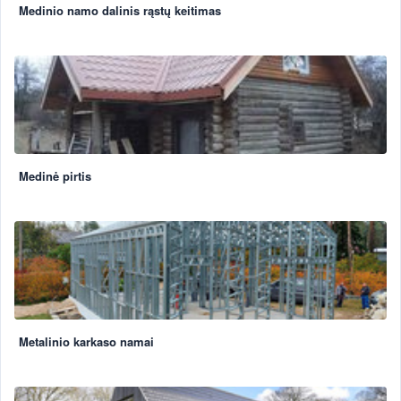
Medinio namo dalinis rąstų keitimas
Medinė pirtis
Metalinio karkaso namai