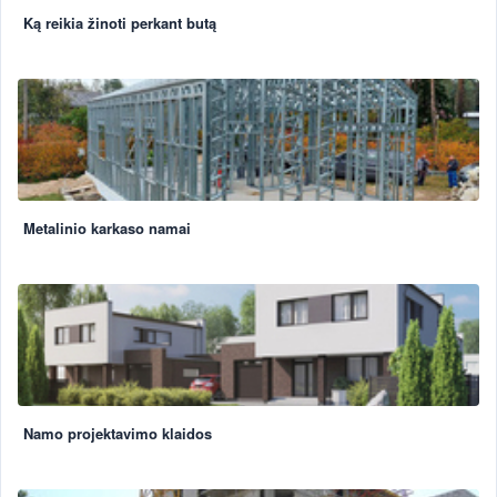
Ką reikia žinoti perkant butą
Metalinio karkaso namai
Namo projektavimo klaidos