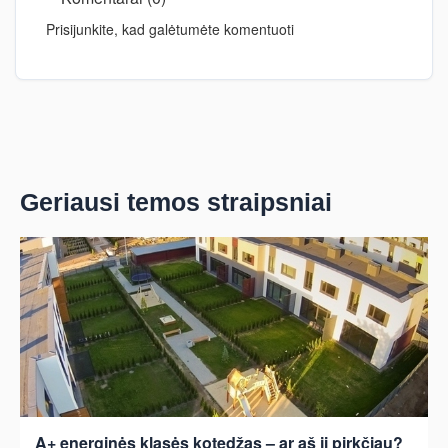
Prisijunkite, kad galėtumėte komentuoti
Geriausi temos straipsniai
A+ energinės klasės kotedžas – ar aš jį pirkčiau?