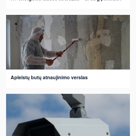
Apleistų butų atnaujinimo verslas