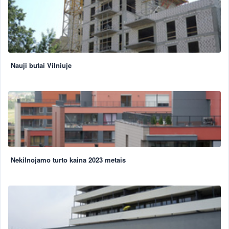
Nauji butai Vilniuje
Nekilnojamo turto kaina 2023 metais