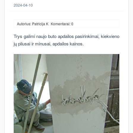
2024-04-10
Autorius: Patricija K
Komentarai: 0
Trys galimi naujo buto apdailos pasirinkimai, kiekvieno
jų pliusai ir minusai, apdailos kainos.