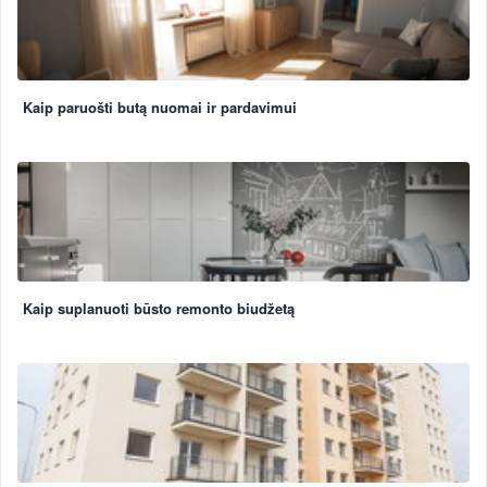
Kaip paruošti butą nuomai ir pardavimui
Kaip suplanuoti būsto remonto biudžetą