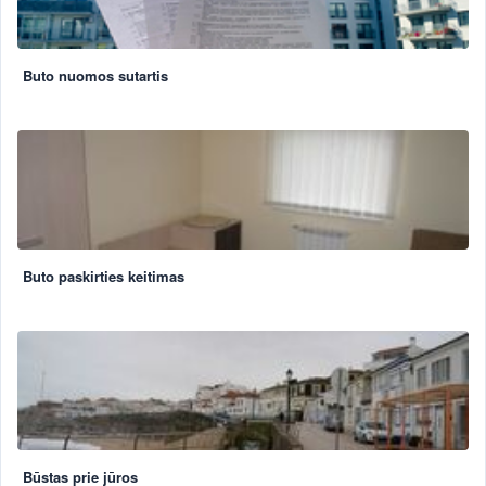
Buto nuomos sutartis
Buto paskirties keitimas
Būstas prie jūros