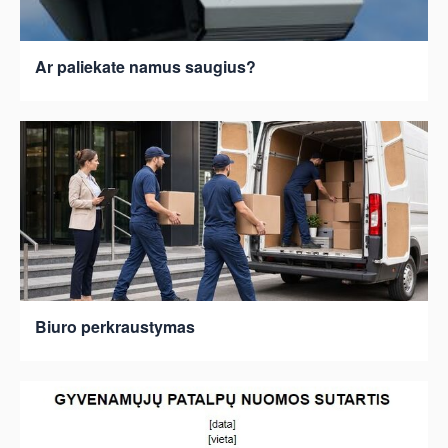
Ar paliekate namus saugius?
Biuro perkraustymas