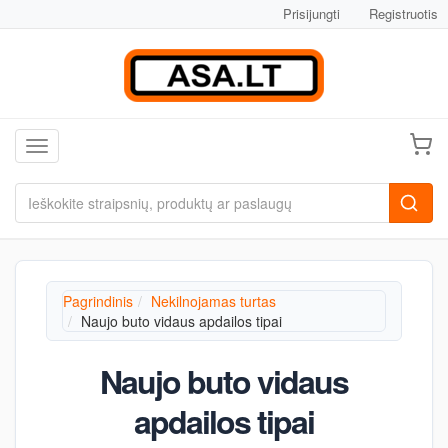
Prisijungti
Registruotis
Toggle navigation
Pagrindinis
Nekilnojamas turtas
Naujo buto vidaus apdailos tipai
Naujo buto vidaus
apdailos tipai