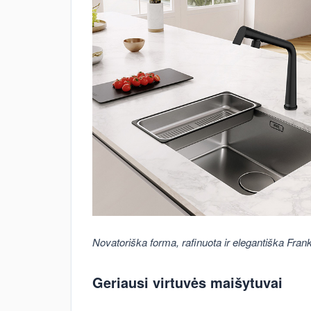
Novatoriška forma, rafinuota ir elegantiška Fran
Geriausi virtuvės maišytuvai