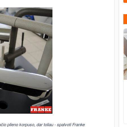
čio plieno korpuso, dar toliau - spalvoti Franke