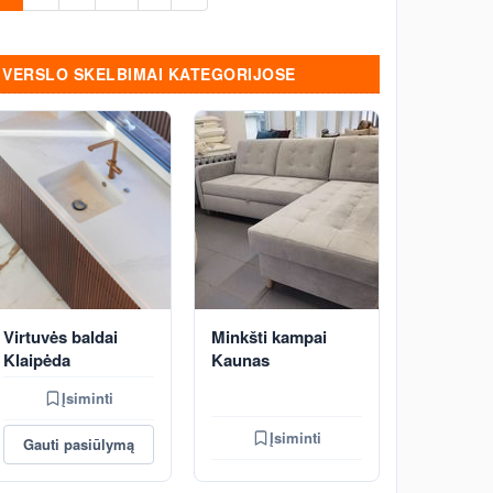
VERSLO SKELBIMAI KATEGORIJOSE
Virtuvės baldai
Minkšti kampai
Klaipėda
Kaunas
Įsiminti
Įsiminti
Gauti pasiūlymą