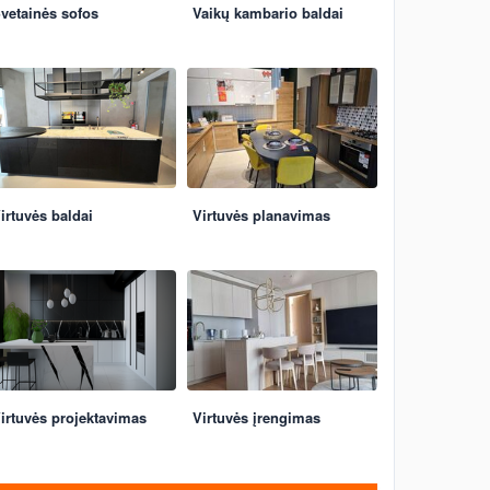
vetainės sofos
Vaikų kambario baldai
irtuvės baldai
Virtuvės planavimas
irtuvės projektavimas
Virtuvės įrengimas