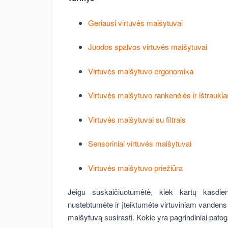
Geriausi virtuvės maišytuvai
Juodos spalvos virtuvės maišytuvai
Virtuvės maišytuvo ergonomika
Virtuvės maišytuvo rankenėlės ir ištrauki
Virtuvės maišytuvai su filtrais
Sensoriniai virtuvės maišytuvai
Virtuvės maišytuvo priežiūra
Jeigu suskaičiuotumėtė, kiek kartų kasdie
nustebtumėte ir įteiktumėte virtuviniam vandens 
maišytuvą susirasti. Kokie yra pagrindiniai pato