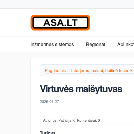
Inžinerinės sistemos
Regionai
Aplinko
Pagrindinis
Interjeras, baldai, buitinė technik
Virtuvės maišytuvas
2026-01-27
Autorius: Patricija K
Komentarai: 0
Turinys