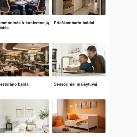
ramoninės ir konferencijų
Prieškambario baldai
ėdės
estorano baldai
Sensoriniai maišytuvai