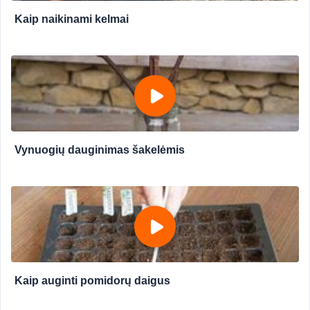
Kaip naikinami kelmai
Vynuogių dauginimas šakelėmis
Kaip auginti pomidorų daigus