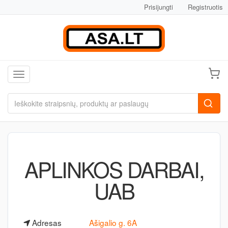
Prisijungti
Registruotis
Toggle navigation
APLINKOS DARBAI,
UAB
Adresas
Ašigalio g. 6A