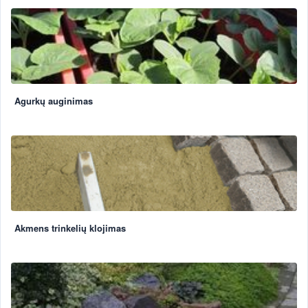
Agurkų auginimas
Akmens trinkelių klojimas