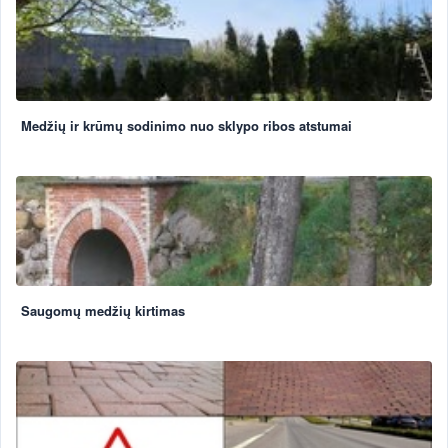
Medžių ir krūmų sodinimo nuo sklypo ribos atstumai
Saugomų medžių kirtimas