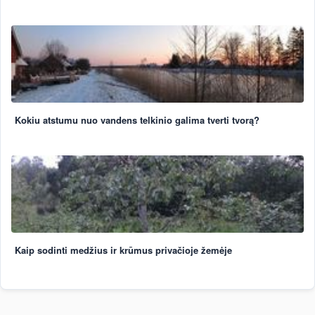
Kokiu atstumu nuo vandens telkinio galima tverti tvorą?
Kaip sodinti medžius ir krūmus privačioje žemėje