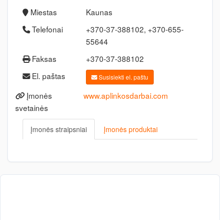
Miestas
Kaunas
Telefonai
+370-37-388102, +370-655-
55644
Faksas
+370-37-388102
El. paštas
Susisiekti el. paštu
Įmonės
www.aplinkosdarbai.com
svetainės
Įmonės straipsniai
Įmonės produktai