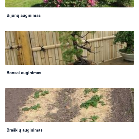
Bijūnų auginimas
Bonsai auginimas
Braškių auginimas