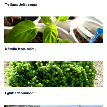
Tręšimas žolės raugu
Mėnulio fazės sėjimui
Eglutės vazonuose