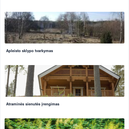
Apleisto sklypo tvarkymas
Atraminės sienutės įrengimas