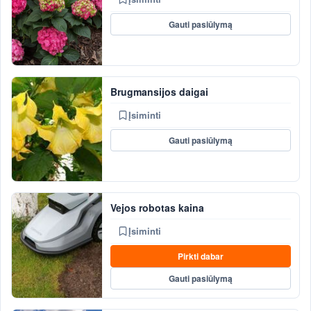
Gauti pasiūlymą
Brugmansijos daigai
Įsiminti
Gauti pasiūlymą
Vejos robotas kaina
Įsiminti
Pirkti dabar
Gauti pasiūlymą